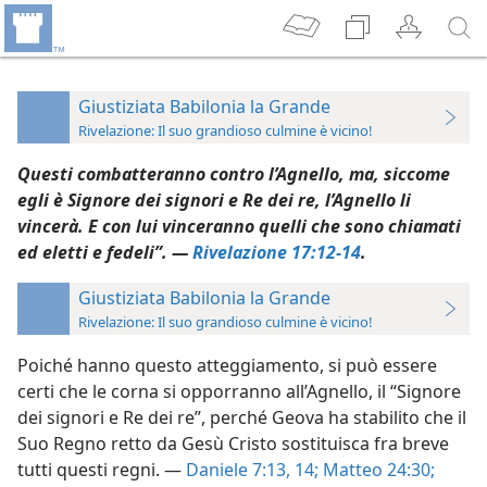
Giustiziata Babilonia la Grande
Rivelazione: Il suo grandioso culmine è vicino!
Questi combatteranno contro l’Agnello, ma, siccome
egli è Signore dei signori e Re dei re, l’Agnello li
vincerà. E con lui vinceranno quelli che sono chiamati
ed eletti e fedeli”. —
Rivelazione 17:12-14
.
Giustiziata Babilonia la Grande
Rivelazione: Il suo grandioso culmine è vicino!
Poiché hanno questo atteggiamento, si può essere
certi che le corna si opporranno all’Agnello, il “Signore
dei signori e Re dei re”, perché Geova ha stabilito che il
Suo Regno retto da Gesù Cristo sostituisca fra breve
tutti questi regni. —
Daniele 7:13, 14;
Matteo 24:30;