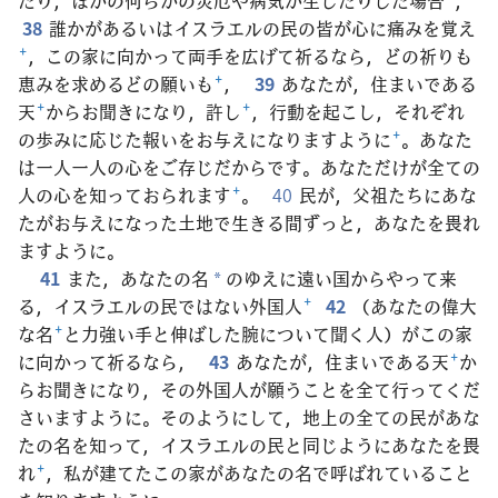
38
誰かがあるいはイスラエルの民の皆が心に痛みを覚え
+
，この家に向かって両手を広げて祈るなら，どの祈りも
恵みを求めるどの願いも
+
，
39
あなたが，住まいである
天
+
からお聞きになり，許し
+
，行動を起こし，それぞれ
の歩みに応じた報いをお与えになりますように
+
。あなた
は一人一人の心をご存じだからです。あなただけが全ての
人の心を知っておられます
+
。
40
民が，父祖たちにあな
たがお与えになった土地で生きる間ずっと，あなたを畏れ
ますように。
41
また，あなたの名
のゆえに遠い国からやって来
*
る，イスラエルの民ではない外国人
+
42
（あなたの偉大
な名
+
と力強い手と伸ばした腕について聞く人）がこの家
に向かって祈るなら，
43
あなたが，住まいである天
+
か
らお聞きになり，その外国人が願うことを全て行ってくだ
さいますように。そのようにして，地上の全ての民があな
たの名を知って，イスラエルの民と同じようにあなたを畏
れ
+
，私が建てたこの家があなたの名で呼ばれていること