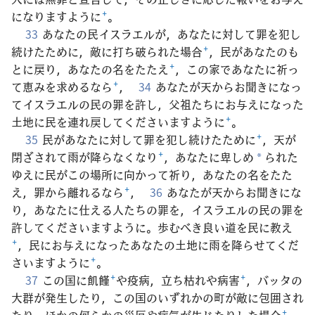
になりますように
+
。
33
あなたの民イスラエルが，あなたに対して罪を犯し
続けたために，敵に打ち破られた場合
+
，民があなたのも
とに戻り，あなたの名をたたえ
+
，この家であなたに祈っ
て恵みを求めるなら
+
，
34
あなたが天からお聞きになっ
てイスラエルの民の罪を許し，父祖たちにお与えになった
土地に民を連れ戻してくださいますように
+
。
35
民があなたに対して罪を犯し続けたために
+
，天が
閉ざされて雨が降らなくなり
+
，あなたに卑しめ
られた
*
ゆえに民がこの場所に向かって祈り，あなたの名をたた
え，罪から離れるなら
+
，
36
あなたが天からお聞きにな
り，あなたに仕える人たちの罪を，イスラエルの民の罪を
許してくださいますように。歩むべき良い道を民に教え
+
，民にお与えになったあなたの土地に雨を降らせてくだ
さいますように
+
。
37
この国に飢饉
+
や疫病，立ち枯れや病害
+
，バッタの
大群が発生したり，この国のいずれかの町が敵に包囲され
たり，ほかの何らかの災厄や病気が生じたりした場合
+
，