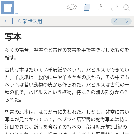
新世ス用
写本
多くの場合，聖書など古代の文書を手で書き写したものを
指す。
古代写本はたいてい羊皮紙やベラム，パピルスでできてい
た。羊皮紙は一般的に牛や羊やヤギの皮から，その中でも
ベラムは若い動物の皮から作られた。パピルスは古代の一
種の紙で，パピルスという植物，特にその髄の部分から作
られた。
聖書の原本は，はるか昔に失われた。しかし，非常に古い
の本文
写本が見つかっていて，ヘブライ語聖書の死海写本は特に
』
注目できる。断片を含むその写本の一部は紀元前3世紀の