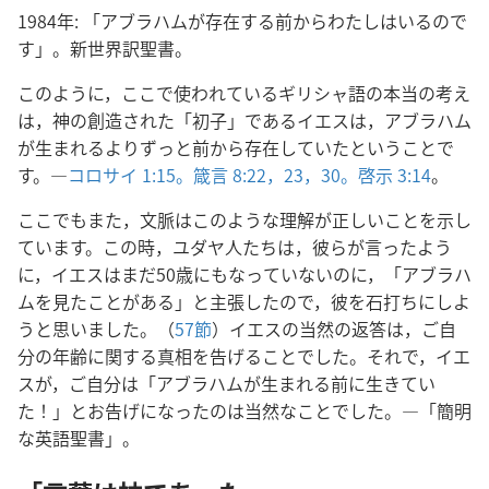
1984年: 「アブラハムが存在する前からわたしはいるので
す」。新世界訳聖書。
このように，ここで使われているギリシャ語の本当の考え
は，神の創造された「初子」であるイエスは，アブラハム
が生まれるよりずっと前から存在していたということで
す。―
コロサイ 1:15。
箴言 8:22，23，
30。
啓示 3:14
。
ここでもまた，文脈はこのような理解が正しいことを示し
ています。この時，ユダヤ人たちは，彼らが言ったよう
に，イエスはまだ50歳にもなっていないのに，「アブラハ
ムを見たことがある」と主張したので，彼を石打ちにしよ
うと思いました。（
57節
）イエスの当然の返答は，ご自
分の年齢に関する真相を告げることでした。それで，イエ
スが，ご自分は「アブラハムが生まれる前に生きてい
た！」とお告げになったのは当然なことでした。―「簡明
な英語聖書」。