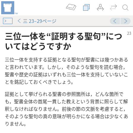
三 23–29ページ
三位一体を“証明する聖句”につ
いてはどうですか
三位一体を支持する証拠となる聖句が聖書には幾つかある
と言われています。しかし，そのような聖句を読む場合，
聖書や歴史の証拠はいずれも三位一体を支持していないこ
とを銘記しておくべきでしょう。
証拠として挙げられる聖書の参照箇所は，どんな箇所で
も，聖書全体の首尾一貫した教えという背景に照らして解
釈しなければなりません。前後の節の文脈を考慮すると，
そのような聖句の真の意味が明らかになる場合は少なくあ
りません。