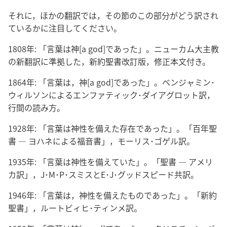
それに，ほかの翻訳では，その節のこの部分がどう訳され
ているかに注目してください。
1808年: 「言葉は神[a god]であった」。ニューカム大主教
の新翻訳に準拠した，新約聖書改訂版，修正本文付き。
1864年: 「言葉は，神[a god]であった」。ベンジャミン･
ウィルソンによるエンファティック･ダイアグロット訳，
行間の読み方。
1928年: 「言葉は神性を備えた存在であった」。「百年聖
書 ― ヨハネによる福音書」，モーリス･ゴゲル訳。
1935年: 「言葉は神性を備えていた」。「聖書 ― アメリ
カ訳」，J･M･P･スミスとE･J･グッドスピード共訳。
1946年: 「言葉は，神性を備えたものであった」。「新約
聖書」，ルートビィヒ･ティンメ訳。