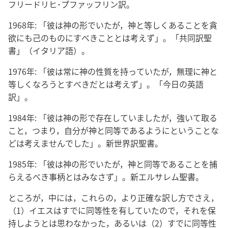
フリードリヒ･プファッフリン訳。
1968年: 「彼は神の形でいたが，神と等しくあることを貪
欲にも己のものにすべきこととは考えず」。「共同訳聖
書」（イタリア語）。
1976年: 「彼は常に神の性質を持っていたが，無理に神と
等しくなろうとすべきだとは考えず」。「今日の英語
訳」。
1984年: 「彼は神の形で存在していましたが，強いて取る
こと，つまり，自分が神と同等であるようにということな
どは考えませんでした」。新世界訳聖書。
1985年: 「彼は神の形でいたが，神と同等であることを捕
らえるべき事柄とはみなさず」。新エルサレム聖書。
ところが，中には，これらの，より正確な訳し方でさえ，
（1）イエスはすでに同等性を有していたので，それを保
持しようとは思わなかった，あるいは（2）すでに同等性