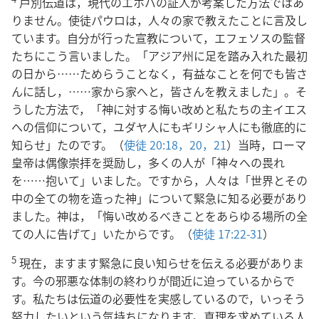
戸別伝道は，現代のエホバの証人が考案した方法ではあ
りません。使徒パウロは，人々の家で教えたことに言及し
ています。自分が行った宣教について，エフェソスの監督
たちにこう言いました。「アジア州に足を踏み入れた最初
の日から……ためらうことなく，有益なことを何でも皆さ
んに話し，……家から家へと，皆さんを教えました」。そ
うした方法で，「神に対する悔い改めと私たちの主イエス
への信仰について，ユダヤ人にもギリシャ人にも徹底的に
知らせ」たのです。（
使徒 20:18，
20，21
）当時，ローマ
皇帝は偶像崇拝を奨励し，多くの人が「神々への畏れ
を……抱いて」いました。ですから，人々は「世界とその
中の全ての物を造った神」について緊急に知る必要があり
ました。神は，「悔い改めるべきことをあらゆる場所の全
ての人に告げて」いたからです。（
使徒 17:22-31
）
5
現在，ますます緊急に良い知らせを伝える必要がありま
す。今の邪悪な体制の終わりが間近に迫っているからで
す。私たちは伝道の必要性を実感しているので，いっそう
努力したいという気持ちになります。真理を求めている人