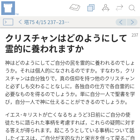
塔75 4/15 237–239ページ
クリスチャンはどのようにして
霊的に養われますか
神はどのようにしてご自分の民を霊的に養われるのでしょ
うか。それは個人的になされるのですか。すなわち，クリ
スチャンは自分独りで，真の信仰を持つ他のクリスチャン
と必ずしも交わることなしに，各独自の仕方で各自霊的に
必要なものを得るのでしょうか。単に自分一人で聖書を学
び，自分一人で神に仕えることができるのでしょうか。
イエス･キリストが亡くなるちょうど3日前にご自分の使
徒たちに語られた事柄を考慮すれば，これらの疑問に対す
る答えが得られます。起ころうとしている事柄について話
したイエスは，ご自分が天的な力と栄光を伴って戻るご自