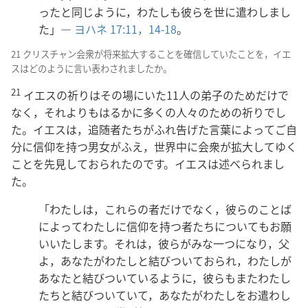
ったと同じように，わたしも彼らを世に遣わしまし
た」―
ヨハネ 17:11，
14-18
。
21 クリスチャン会衆が将来拡大することを確信していたことを，イエ
スはどのように言い表わされましたか。
21
イエスの祈りはその場にいた11人の弟子のためだけで
なく，それよりもはるかに多くの人々のための祈りでし
た。イエスは，追随者たちがふれ告げた言葉によってご自
分に信仰を持つ男女がふえ，世界中に会衆が拡大してゆく
ことを先見しておられたのです。イエスは述べられまし
た。
「わたしは，これらの者だけでなく，彼らのことば
によってわたしに信仰を持つ者たちについてもお願
いいたします。それは，彼らがみな一つになり，父
よ，あなたがわたしと結びついておられ，わたしが
あなたと結びついているように，彼らもまたわたし
たちと結びついていて，あなたがわたしをお遣わし