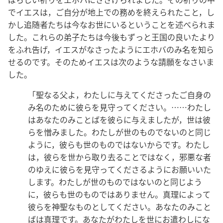
でイエスは，ご自分が地上での務めを終えられたこと，し
かし追随者たちは今なお世にいるということを述べられま
した。これらの弟子たちは今後もずっと王国の良いたより
をふれ告げ，イエスがなさったようにエホバのみ名を知ら
せるのです。そのためイエスは次のような請願をなさいま
した。
「聖なる父よ，わたしに与えてくださったご自身の
み名のために彼らを見守ってください。……わたし
はあなたのみことばを彼らに与えましたが，世は彼
らを憎みました。わたしが世のものでないのと同じ
ように，彼らも世のものではないからです。わたし
は，彼らを世から取り去ることではなく，邪悪な者
のゆえに彼らを見守ってくださるようにお願いいた
します。わたしが世のものではないのと同じよう
に，彼らも世のものではありません。真理によって
彼らを神聖なものとしてください。あなたのみこと
ばは真理です。あなたがわたしを世にお遣わしにな