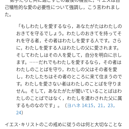
己犠牲的な愛の必要性について強調し，こう言われまし
た。
「もしわたしを愛するなら，あなたがたはわたしの
おきてを守るでしょう。わたしのおきてを持ってそ
れを守る者，その者はわたしを愛する人です。さら
に，わたしを愛する人はわたしの父に愛されます。
そしてわたしはその人を愛して，自分を明白に示し
ます。……だれでもわたしを愛するなら，その者は
わたしのことばを守り，わたしの父はその者を愛
し，わたしたちはその者のところに来て住まうので
す。わたしを愛さない者はわたしのことばを守りま
せん。そして，あなたがたが聞いていることばはわ
たしのことばではなく，わたしを遣わされた父に属
するものなのです」。（
ヨハネ 14:15，
21，
23，
24
）
イエス･キリストのこの戒めに従うのは何と大切なことな