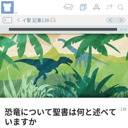
イ聖 記事138
Audio Player
00:00
恐竜について聖書は何と述べて
いますか