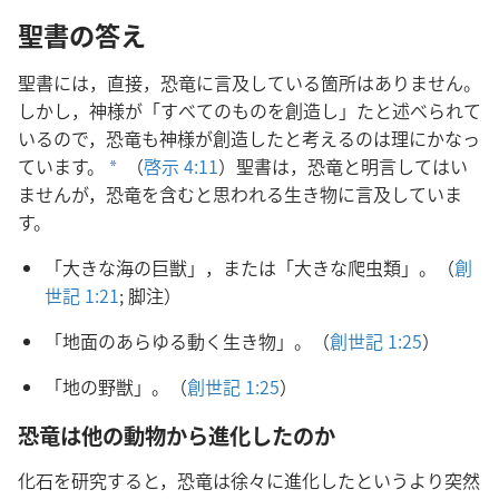
聖書の答え
聖書には，直接，恐竜に言及している箇所はありません。
しかし，神様が「すべてのものを創造し」たと述べられて
いるので，恐竜も神様が創造したと考えるのは理にかなっ
ています。
（
啓示 4:11
）聖書は，恐竜と明言してはい
a
ませんが，恐竜を含むと思われる生き物に言及していま
す。
「大きな海の巨獣」，または「大きな爬虫類」。（
創
世記 1:21
; 脚注）
「地面のあらゆる動く生き物」。（
創世記 1:25
）
「地の野獣」。（
創世記 1:25
）
恐竜は他の動物から進化したのか
化石を研究すると，恐竜は徐々に進化したというより突然