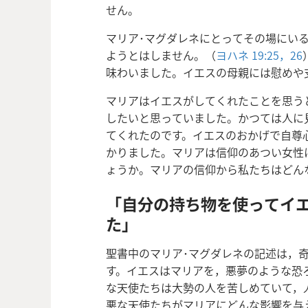
せん。
マリア･マグダレネにとってその場にい
ようとはしません。（
ヨハネ 19:25，26
味わいました。イエスの母親には慰めや
マリアはイエスがしてくれたことを思う
したいと思っていました。かつては人に
てくれたのです。イエスのおかげで自尊
かりました。マリアは信仰のあつい女性
ょうか。マリアの信仰から私たちはどん
「自分の持ち物を使ってイ
た」
聖書中のマリア･マグダレネの記述は，
す。イエスはマリアを，悪夢のような恐
な天使たちは大勢の人を苦しめていて，
悪な天使たちがマリアにどんな影響を与