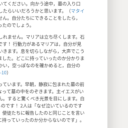
いてください。向かう途中，墓の入り口
したらいいだろうかと思います。（
マタイ
せん。自分たちにできることをしたら，
ったのでしょう。
しれません。マリアは立ち尽くします。石
です！ 行動力があるマリアは，自分が見
いきます。息を切らしながら，大声でこう
ました。どこに持っていったのか分かりま
かい，空っぽなのを確かめると，自分の
-10
）
っています。早朝，静寂に包まれた墓の前
なって墓の中をのぞきます。主イエスがい
ん。すると驚くべき光景を目にします。白
のです！ 2人は「なぜ泣いているのです
，使徒たちに報告したのと同じことを言い
に持っていったのか分からないのです」。