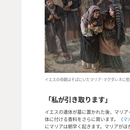
イエスの母親はそばにいたマリア･マグダレネに
「私が引き取ります」
イエスの遺体が墓に置かれた後，マリア
体に付ける香料をさらに買います。（
マル
にマリアは朝早く起きます。マリアがほ