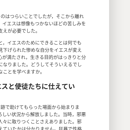
るのはつらいことでしたが，そこから離れ
）イエスは想像もつかないほどの苦しみを
支えが必要でした。
と，イエスのためにできることは何でも
見下げられた惨めな自分をイエスが変え
心が満たされ，生きる目的がはっきりと分
になりました。どうしてそういえるでし
なことを学べますか。
エスと使徒たちに仕えてい
奇跡で助けてもらった場面から始まりま
ろしい状況から解放しました。当時，邪悪
人々に取りつくことさえありました。邪
えていたかは分かりません。狂暴で性格