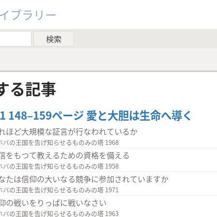
ライブラリー
する記事
3/1 148–159ページ 愛と大胆は生命へ導く
れほど大規模な証言が行なわれているか
ホバの王国を告げ知らせるものみの塔 1968
信をもつて教えるための資格を備える
ホバの王国を告げ知らせるものみの塔 1958
なたは信仰の大いなる競争に参加されていますか
ホバの王国を告げ知らせるものみの塔 1971
仰の戦いをりっぱに戦いなさい
ホバの王国を告げ知らせるものみの塔 1963