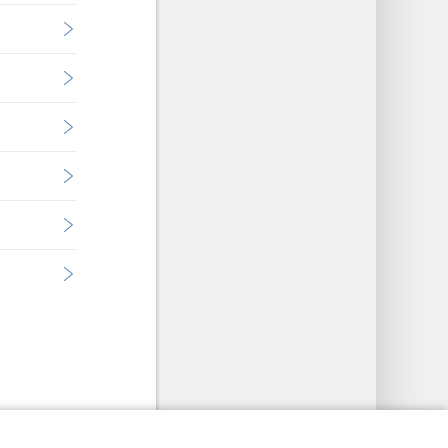
イバシー設定
ログイン
JW.ORG