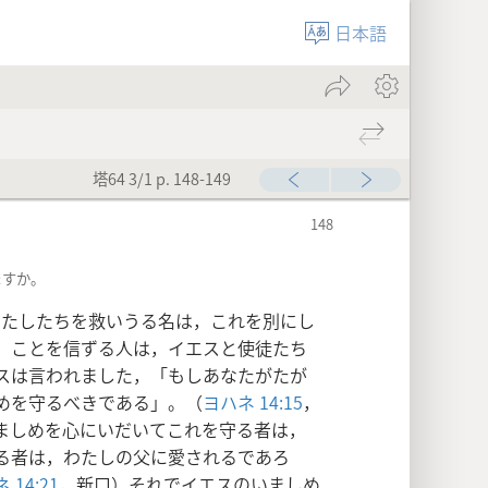
日本語
塔64 3/1 p. 148-149
ますか。
わたしたちを救いうる名は，これを別にし
」ことを信ずる人は，イエスと使徒たち
スは言われました，「もしあなたがたが
めを守るべきである」。（
ヨハネ 14:15
，
ましめを心にいだいてこれを守る者は，
る者は，わたしの父に愛されるであろ
 14:21
，新口）それでイエスのいましめ