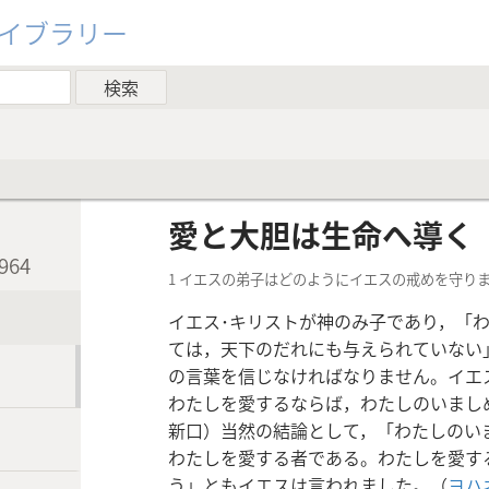
ライブラリー
愛と大胆は生命へ導く
64
1 イエスの弟子はどのようにイエスの戒めを守り
イエス･キリストが神のみ子であり，「
ては，天下のだれにも与えられていない
の言葉を信じなければなりません。イエ
わたしを愛するならば，わたしのいまし
新口）当然の結論として，「わたしのい
わたしを愛する者である。わたしを愛す
う」ともイエスは言われました。（
ヨハネ