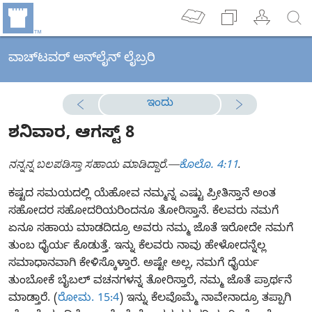
ವಾಚ್‌ಟವರ್ ಆನ್‌ಲೈನ್ ಲೈಬ್ರರಿ
ಇಂದು
ಶನಿವಾರ, ಆಗಸ್ಟ್‌ 8
ನನ್ನನ್ನ ಬಲಪಡಿಸ್ತಾ ಸಹಾಯ ಮಾಡಿದ್ದಾರೆ.—
.
ಕೊಲೊ. 4:11
ಕಷ್ಟದ ಸಮಯದಲ್ಲಿ ಯೆಹೋವ ನಮ್ಮನ್ನ ಎಷ್ಟು ಪ್ರೀತಿಸ್ತಾನೆ ಅಂತ
ಸಹೋದರ ಸಹೋದರಿಯರಿಂದನೂ ತೋರಿಸ್ತಾನೆ. ಕೆಲವರು ನಮಗೆ
ಏನೂ ಸಹಾಯ ಮಾಡದಿದ್ರೂ ಅವರು ನಮ್ಮ ಜೊತೆ ಇರೋದೇ ನಮಗೆ
ತುಂಬ ಧೈರ್ಯ ಕೊಡುತ್ತೆ. ಇನ್ನು ಕೆಲವರು ನಾವು ಹೇಳೋದನ್ನೆಲ್ಲ
ಸಮಾಧಾನವಾಗಿ ಕೇಳಿಸ್ಕೊಳ್ತಾರೆ. ಅಷ್ಟೇ ಅಲ್ಲ, ನಮಗೆ ಧೈರ್ಯ
ತುಂಬೋಕೆ ಬೈಬಲ್‌ ವಚನಗಳನ್ನ ತೋರಿಸ್ತಾರೆ, ನಮ್ಮ ಜೊತೆ ಪ್ರಾರ್ಥನೆ
ಮಾಡ್ತಾರೆ. (
ರೋಮ. 15:4
) ಇನ್ನು ಕೆಲವೊಮ್ಮೆ ನಾವೇನಾದ್ರೂ ತಪ್ಪಾಗಿ