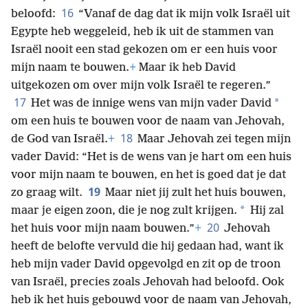
16
beloofd:
“Vanaf de dag dat ik mijn volk Israël uit
Egypte heb weggeleid, heb ik uit de stammen van
Israël nooit een stad gekozen om er een huis voor
mijn naam te bouwen.
+
Maar ik heb David
uitgekozen om over mijn volk Israël te regeren.”
17
*
Het was de innige wens van mijn vader David
om een huis te bouwen voor de naam van Jehovah,
18
de God van Israël.
+
Maar Jehovah zei tegen mijn
vader David: “Het is de wens van je hart om een huis
voor mijn naam te bouwen, en het is goed dat je dat
19
zo graag wilt.
Maar niet jij zult het huis bouwen,
*
maar je eigen zoon, die je nog zult krijgen.
Hij zal
20
het huis voor mijn naam bouwen.”
+
Jehovah
heeft de belofte vervuld die hij gedaan had, want ik
heb mijn vader David opgevolgd en zit op de troon
van Israël, precies zoals Jehovah had beloofd. Ook
heb ik het huis gebouwd voor de naam van Jehovah,