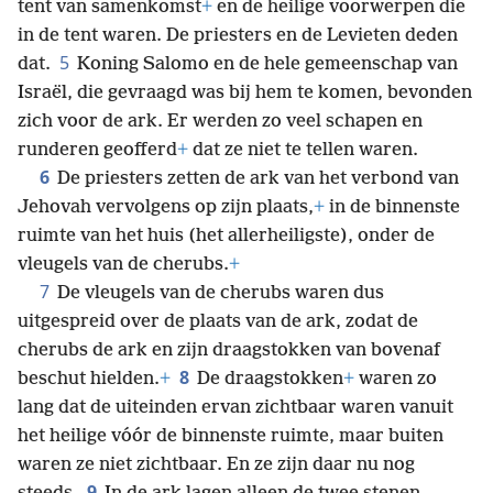
tent van samenkomst
+
en de heilige voorwerpen die
in de tent waren. De priesters en de Levieten deden
5
dat.
Koning Salomo en de hele gemeenschap van
Israël, die gevraagd was bij hem te komen, bevonden
zich voor de ark. Er werden zo veel schapen en
runderen geofferd
+
dat ze niet te tellen waren.
6
De priesters zetten de ark van het verbond van
Jehovah vervolgens op zijn plaats,
+
in de binnenste
ruimte van het huis (het allerheiligste), onder de
vleugels van de cherubs.
+
7
De vleugels van de cherubs waren dus
uitgespreid over de plaats van de ark, zodat de
cherubs de ark en zijn draagstokken van bovenaf
8
beschut hielden.
+
De draagstokken
+
waren zo
lang dat de uiteinden ervan zichtbaar waren vanuit
het heilige vóór de binnenste ruimte, maar buiten
waren ze niet zichtbaar. En ze zijn daar nu nog
9