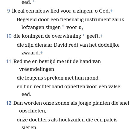
*
eed.
9
Ik zal een nieuw lied voor u zingen, o God.
+
Begeleid door een tiensnarig instrument zal ik
*
lofzangen zingen
voor u,
10
*
die koningen de overwinning
geeft,
+
die zijn dienaar David redt van het dodelijke
zwaard.
+
11
Red me en bevrijd me uit de hand van
vreemdelingen
die leugens spreken met hun mond
en hun rechterhand opheffen voor een valse
eed.
12
Dan worden onze zonen als jonge planten die snel
opschieten,
onze dochters als hoekzuilen die een paleis
sieren.