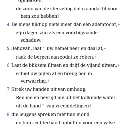
opmerken,
de zoon van de sterveling dat u aandacht voor
hem zou hebben?
+
4
De mens lijkt op niets meer dan een ademtocht,
+
zijn dagen zijn als een voorbijgaande
schaduw.
+
5
*
Jehovah, laat
uw hemel neer en daal af,
+
raak de bergen aan zodat ze roken.
+
6
Laat de bliksem flitsen en drijf de vijand uiteen,
+
schiet uw pijlen af en breng hen in
verwarring.
+
7
Strek uw handen uit van omhoog.
Red me en bevrijd me uit het kolkende water,
*
uit de hand
van vreemdelingen
+
8
die leugens spreken met hun mond
en hun rechterhand opheffen voor een valse