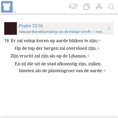
Psalm 72:16
Nieuwe-Wereldvertaling van de Heilige Schrift — met studiever
16
Er zal volop koren op aarde blijken te zijn;
+
Op de top der bergen zal overvloed zijn.
+
Zijn vrucht zal zijn als op de Li̱banon,
+
En zij die uit de stad afkomstig zijn, zullen
bloeien als de plantengroei van de aarde.
+