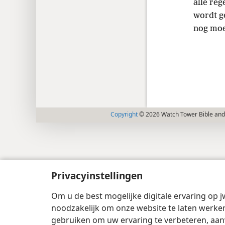
alle reg
wordt 
nog mo
Copyright
© 2026 Watch Tower Bible and 
Privacyinstellingen
Om u de best mogelijke digitale ervaring op j
noodzakelijk om onze website te laten werken
gebruiken om uw ervaring te verbeteren, aan