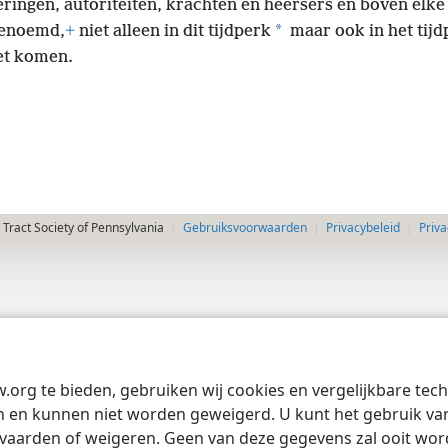
eringen, autoriteiten, krachten en heersers en boven elk
*
genoemd,
+
niet alleen in dit tijdperk
maar ook in het tijd
et komen.
Tract Society of Pennsylvania
Gebruiksvoorwaarden
Privacybeleid
Priva
w.org te bieden, gebruiken wij cookies en vergelijkbare te
 en kunnen niet worden geweigerd. U kunt het gebruik van 
vaarden of weigeren. Geen van deze gegevens zal ooit wo