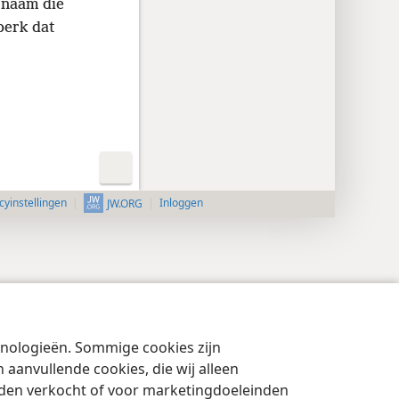
e naam die
perk dat
cyinstellingen
Inloggen
JW.ORG
chnologieën. Sommige cookies zijn
aanvullende cookies, die wij alleen
rden verkocht of voor marketingdoeleinden