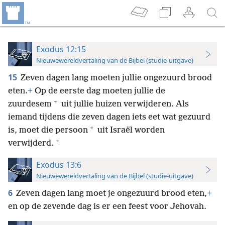
Exodus 12:15
Nieuwewereldvertaling van de Bijbel (studie-uitgave)
15
Zeven dagen lang moeten jullie ongezuurd brood
eten.
+
Op de eerste dag moeten jullie de
*
zuurdesem
uit jullie huizen verwijderen. Als
iemand tijdens die zeven dagen iets eet wat gezuurd
*
is, moet die persoon
uit Israël worden
*
verwijderd.
Exodus 13:6
Nieuwewereldvertaling van de Bijbel (studie-uitgave)
6
Zeven dagen lang moet je ongezuurd brood eten,
+
en op de zevende dag is er een feest voor Jehovah.