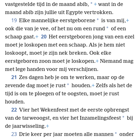
*
vastgestelde tijd in de maand abib,
+
want in de
maand abib zijn jullie uit Egypte vertrokken.
19
*
Elke mannelijke eerstgeborene
is van mij,
+
*
ook die van je vee, of het nu om een rund
of een
20
schaap gaat.
+
Het eerstgeboren jong van een ezel
moet je loskopen met een schaap. Als je hem niet
loskoopt, moet je zijn nek breken. Ook elke
eerstgeboren zoon moet je loskopen.
+
Niemand mag
met lege handen voor mij verschijnen.
21
Zes dagen heb je om te werken, maar op de
*
zevende dag moet je rust
houden.
+
Zelfs als het de
tijd is om te ploegen of te oogsten, moet je rust
houden.
22
Vier het Wekenfeest met de eerste opbrengst
*
van de tarweoogst, en vier het Inzamelingsfeest
bij
de jaarwisseling.
+
23
*
Drie keer per jaar moeten alle mannen
onder