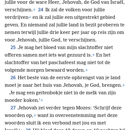
jullie voor de ware Heer, Jehovah, de God van Israël,
24
verschijnen.
+
Ik zal de volken voor jullie
verdrijven
+
en ik zal jullie een uitgestrekt gebied
geven. En niemand zal jullie land in bezit proberen te
nemen terwijl jullie drie keer per jaar op reis zijn om
voor Jehovah, jullie God, te verschijnen.
25
Je mag het bloed van mijn slachtoffer niet
offeren samen met iets wat gezuurd is.
+
En het
slachtoffer van het paschafeest mag niet tot de
volgende morgen bewaard worden.
+
26
Het beste van de eerste opbrengst van je land
moet je naar het huis van Jehovah, je God, brengen.
+
Je mag een geitenbokje niet in de melk van zijn
moeder koken.’
+
27
Jehovah zei verder tegen Mozes: ‘Schrijf deze
woorden op,
+
want in overeenstemming met deze
woorden sluit ik een verbond met jou en met