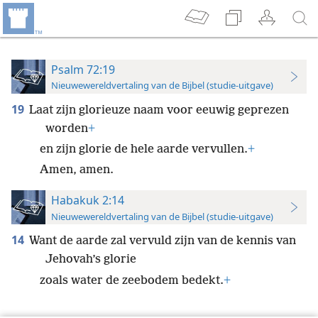
Psalm 72:19
Nieuwewereldvertaling van de Bijbel (studie-uitgave)
19
Laat zijn glorieuze naam voor eeuwig geprezen
worden
+
en zijn glorie de hele aarde vervullen.
+
Amen, amen.
Habakuk 2:14
Nieuwewereldvertaling van de Bijbel (studie-uitgave)
14
Want de aarde zal vervuld zijn van de kennis van
Jehovah’s glorie
zoals water de zeebodem bedekt.
+