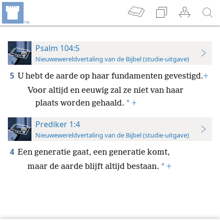
Psalm 104:5
Nieuwewereldvertaling van de Bijbel (studie-uitgave)
5
U hebt de aarde op haar fundamenten gevestigd.
+
Voor altijd en eeuwig zal ze niet van haar
*
plaats worden gehaald.
+
Prediker 1:4
Nieuwewereldvertaling van de Bijbel (studie-uitgave)
4
Een generatie gaat, een generatie komt,
*
maar de aarde blijft altijd bestaan.
+