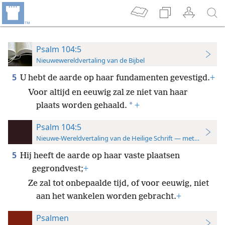
Psalm 104:5
Nieuwewereldvertaling van de Bijbel
5
U hebt de aarde op haar fundamenten gevestigd.
+
Voor altijd en eeuwig zal ze niet van haar
*
plaats worden gehaald.
+
Psalm 104:5
Nieuwe-Wereldvertaling van de Heilige Schrift — met studiever
5
Hij heeft de aarde op haar vaste plaatsen
gegrondvest;
+
Ze zal tot onbepaalde tijd, of voor eeuwig, niet
aan het wankelen worden gebracht.
+
Psalmen