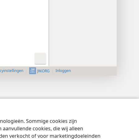
cyinstellingen
Inloggen
JW.ORG
chnologieën. Sommige cookies zijn
aanvullende cookies, die wij alleen
rden verkocht of voor marketingdoeleinden