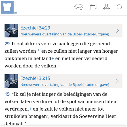
Ezechiël 34:29
Nieuwewereldvertaling van de Bijbel (studie-uitgave)
29
Ik zal akkers voor ze aanleggen die geroemd
*
zullen worden
en ze zullen niet langer van honger
omkomen in het land
+
en niet meer vernederd
worden door de volken.
+
Ezechiël 36:15
Nieuwewereldvertaling van de Bijbel (studie-uitgave)
15
“Ik zal je niet langer de beledigingen van de
volken laten verduren of de spot van mensen laten
verdragen,
+
en je zult je volken niet meer tot
struikelen brengen”, verklaart de Soevereine Heer
Jehovah.’