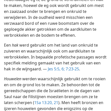
te maken, hoewel de eg ook wordt gebruikt om mest
en zaaizaad onder te brengen en onkruid te
verwijderen. In de oudheid werd misschien een
verzwaard bord of een ruwe boomstam over de
geploegde akker getrokken om de aardkluiten te
verbrokkelen en de bodem te effenen.
Een
hak
werd gebruikt om het land van onkruid te
zuiveren en waarschijnlijk ook om aardkluiten te
verbrokkelen. In bepaalde profetische passages wordt
specifiek melding gemaakt van het gebruik van een
hak in de wijngaard. —
Jes 5:5, 6;
7:23-25
.
Houwelen
werden waarschijnlijk gebruikt om te rooien
en om de grond los te maken. Ze behoorden tot de
gereedschappen die de Israëlieten in de dagen van
Saul naar de Filistijnen moesten brengen om ze te
laten scherpen (
1Sa 13:20, 21
). Men heeft bronzen en
ijzeren houwelen gevonden die enigszins op de