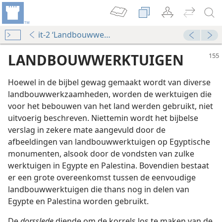
it-2 ‘Landbouwwerktuigen’
LANDBOUWWERKTUIGEN
Hoewel in de bijbel gewag gemaakt wordt van diverse
landbouwwerkzaamheden, worden de werktuigen die
voor het bebouwen van het land werden gebruikt, niet
uitvoerig beschreven. Niettemin wordt het bijbelse
verslag in zekere mate aangevuld door de
afbeeldingen van landbouwwerktuigen op Egyptische
monumenten, alsook door de vondsten van zulke
werktuigen in Egypte en Palestina. Bovendien bestaat
er een grote overeenkomst tussen de eenvoudige
landbouwwerktuigen die thans nog in delen van
Egypte en Palestina worden gebruikt.
De
dorsslede
diende om de korrels los te maken van de