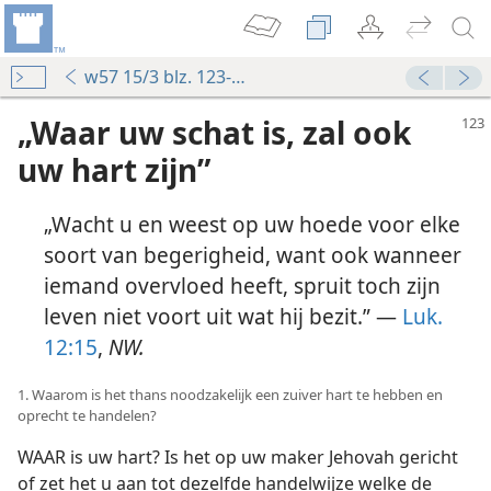
w57 15/3 blz. 123-133
„Waar uw schat is, zal ook
uw hart zijn”
„Wacht u en weest op uw hoede voor elke
soort van begerigheid, want ook wanneer
iemand overvloed heeft, spruit toch zijn
leven niet voort uit wat hij bezit.” —
Luk.
12:15
,
NW.
1. Waarom is het thans noodzakelijk een zuiver hart te hebben en
oprecht te handelen?
WAAR is uw hart? Is het op uw maker Jehovah gericht
of zet het u aan tot dezelfde handelwijze welke de