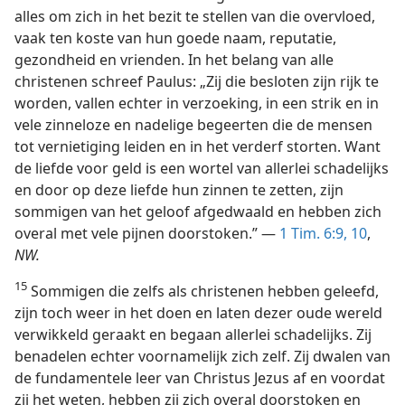
alles om zich in het bezit te stellen van die overvloed,
vaak ten koste van hun goede naam, reputatie,
gezondheid en vrienden. In het belang van alle
christenen schreef Paulus: „Zij die besloten zijn rijk te
worden, vallen echter in verzoeking, in een strik en in
vele zinneloze en nadelige begeerten die de mensen
tot vernietiging leiden en in het verderf storten. Want
de liefde voor geld is een wortel van allerlei schadelijks
en door op deze liefde hun zinnen te zetten, zijn
sommigen van het geloof afgedwaald en hebben zich
overal met vele pijnen doorstoken.” —
1 Tim. 6:9, 10
,
NW.
15
Sommigen die zelfs als christenen hebben geleefd,
zijn toch weer in het doen en laten dezer oude wereld
verwikkeld geraakt en begaan allerlei schadelijks. Zij
benadelen echter voornamelijk zich zelf. Zij dwalen van
de fundamentele leer van Christus Jezus af en voordat
zij het weten, hebben zij zich overal doorstoken en