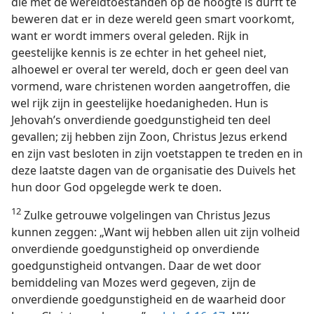
die met de wereldtoestanden op de hoogte is durft te
beweren dat er in deze wereld geen smart voorkomt,
want er wordt immers overal geleden. Rijk in
geestelijke kennis is ze echter in het geheel niet,
alhoewel er overal ter wereld, doch er geen deel van
vormend, ware christenen worden aangetroffen, die
wel rijk zijn in geestelijke hoedanigheden. Hun is
Jehovah’s onverdiende goedgunstigheid ten deel
gevallen; zij hebben zijn Zoon, Christus Jezus erkend
en zijn vast besloten in zijn voetstappen te treden en in
deze laatste dagen van de organisatie des Duivels het
hun door God opgelegde werk te doen.
12
Zulke getrouwe volgelingen van Christus Jezus
kunnen zeggen: „Want wij hebben allen uit zijn volheid
onverdiende goedgunstigheid op onverdiende
goedgunstigheid ontvangen. Daar de wet door
bemiddeling van Mozes werd gegeven, zijn de
onverdiende goedgunstigheid en de waarheid door