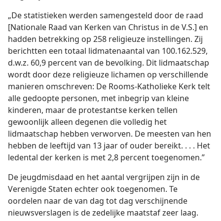
„De statistieken werden samengesteld door de raad
[Nationale Raad van Kerken van Christus in de V.S.] en
hadden betrekking op 258 religieuze instellingen. Zij
berichtten een totaal lidmatenaantal van 100.162.529,
d.w.z. 60,9 percent van de bevolking. Dit lidmaatschap
wordt door deze religieuze lichamen op verschillende
manieren omschreven: De Rooms-Katholieke Kerk telt
alle gedoopte personen, met inbegrip van kleine
kinderen, maar de protestantse kerken tellen
gewoonlijk alleen degenen die volledig het
lidmaatschap hebben verworven. De meesten van hen
hebben de leeftijd van 13 jaar of ouder bereikt. . . . Het
ledental der kerken is met 2,8 percent toegenomen.”
De jeugdmisdaad en het aantal vergrijpen zijn in de
Verenigde Staten echter ook toegenomen. Te
oordelen naar de van dag tot dag verschijnende
nieuwsverslagen is de zedelijke maatstaf zeer laag.