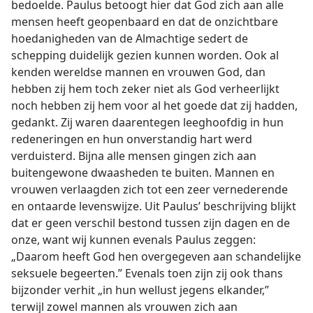
bedoelde. Paulus betoogt hier dat God zich aan alle
mensen heeft geopenbaard en dat de onzichtbare
hoedanigheden van de Almachtige sedert de
schepping duidelijk gezien kunnen worden. Ook al
kenden wereldse mannen en vrouwen God, dan
hebben zij hem toch zeker niet als God verheerlijkt
noch hebben zij hem voor al het goede dat zij hadden,
gedankt. Zij waren daarentegen leeghoofdig in hun
redeneringen en hun onverstandig hart werd
verduisterd. Bijna alle mensen gingen zich aan
buitengewone dwaasheden te buiten. Mannen en
vrouwen verlaagden zich tot een zeer vernederende
en ontaarde levenswijze. Uit Paulus’ beschrijving blijkt
dat er geen verschil bestond tussen zijn dagen en de
onze, want wij kunnen evenals Paulus zeggen:
„Daarom heeft God hen overgegeven aan schandelijke
seksuele begeerten.” Evenals toen zijn zij ook thans
bijzonder verhit „in hun wellust jegens elkander,”
terwijl zowel mannen als vrouwen zich aan