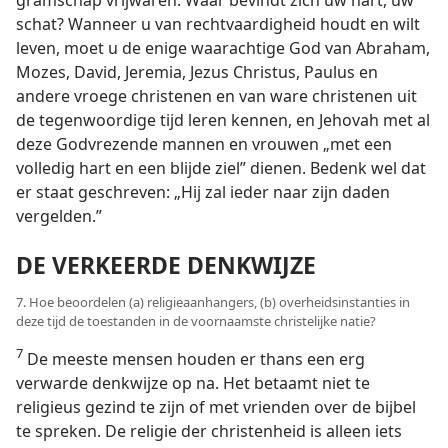
schat? Wanneer u van rechtvaardigheid houdt en wilt
leven, moet u de enige waarachtige God van Abraham,
Mozes, David, Jeremia, Jezus Christus, Paulus en
andere vroege christenen en van ware christenen uit
de tegenwoordige tijd leren kennen, en Jehovah met al
deze Godvrezende mannen en vrouwen „met een
volledig hart en een blijde ziel” dienen. Bedenk wel dat
er staat geschreven: „Hij zal ieder naar zijn daden
vergelden.”
DE VERKEERDE DENKWIJZE
7. Hoe beoordelen (a) religieaanhangers, (b) overheidsinstanties in
deze tijd de toestanden in de voornaamste christelijke natie?
7
De meeste mensen houden er thans een erg
verwarde denkwijze op na. Het betaamt niet te
religieus gezind te zijn of met vrienden over de bijbel
te spreken. De religie der christenheid is alleen iets