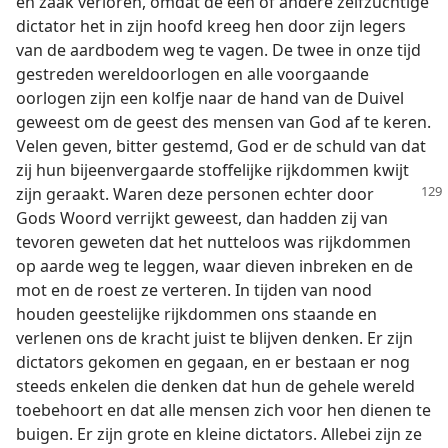
en zaak verloren, omdat de een of andere zelfzuchtige
dictator het in zijn hoofd kreeg hen door zijn legers
van de aardbodem weg te vagen. De twee in onze tijd
gestreden wereldoorlogen en alle voorgaande
oorlogen zijn een kolfje naar de hand van de Duivel
geweest om de geest des mensen van God af te keren.
Velen geven, bitter gestemd, God er de schuld van dat
zij hun bijeenvergaarde stoffelijke rijkdommen kwijt
zijn geraakt.
Waren deze personen echter door
Gods Woord verrijkt geweest, dan hadden zij van
tevoren geweten dat het nutteloos was rijkdommen
op aarde weg te leggen, waar dieven inbreken en de
mot en de roest ze verteren. In tijden van nood
houden geestelijke rijkdommen ons staande en
verlenen ons de kracht juist te blijven denken. Er zijn
dictators gekomen en gegaan, en er bestaan er nog
steeds enkelen die denken dat hun de gehele wereld
toebehoort en dat alle mensen zich voor hen dienen te
buigen. Er zijn grote en kleine dictators. Allebei zijn ze