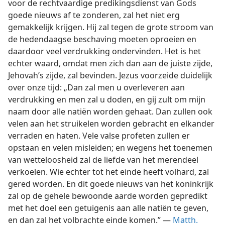
voor de rechtvaardige predikingsdienst van Gods
goede nieuws af te zonderen, zal het niet erg
gemakkelijk krijgen. Hij zal tegen de grote stroom van
de hedendaagse beschaving moeten oproeien en
daardoor veel verdrukking ondervinden. Het is het
echter waard, omdat men zich dan aan de juiste zijde,
Jehovah’s zijde, zal bevinden. Jezus voorzeide duidelijk
over onze tijd: „Dan zal men u overleveren aan
verdrukking en men zal u doden, en gij zult om mijn
naam door alle natiën worden gehaat. Dan zullen ook
velen aan het struikelen worden gebracht en elkander
verraden en haten. Vele valse profeten zullen er
opstaan en velen misleiden; en wegens het toenemen
van wetteloosheid zal de liefde van het merendeel
verkoelen. Wie echter tot het einde heeft volhard, zal
gered worden. En dit goede nieuws van het koninkrijk
zal op de gehele bewoonde aarde worden gepredikt
met het doel een getuigenis aan alle natiën te geven,
en dan zal het volbrachte einde komen.” —
Matth.