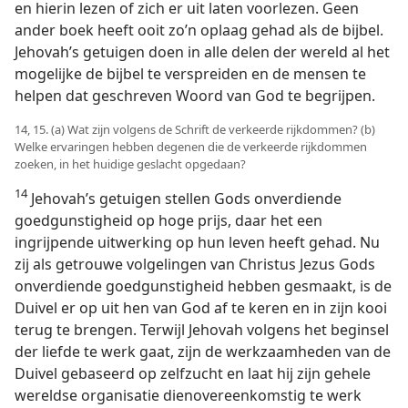
en hierin lezen of zich er uit laten voorlezen. Geen
ander boek heeft ooit zo’n oplaag gehad als de bijbel.
Jehovah’s getuigen doen in alle delen der wereld al het
mogelijke de bijbel te verspreiden en de mensen te
helpen dat geschreven Woord van God te begrijpen.
14, 15. (a) Wat zijn volgens de Schrift de verkeerde rijkdommen? (b)
Welke ervaringen hebben degenen die de verkeerde rijkdommen
zoeken, in het huidige geslacht opgedaan?
14
Jehovah’s getuigen stellen Gods onverdiende
goedgunstigheid op hoge prijs, daar het een
ingrijpende uitwerking op hun leven heeft gehad. Nu
zij als getrouwe volgelingen van Christus Jezus Gods
onverdiende goedgunstigheid hebben gesmaakt, is de
Duivel er op uit hen van God af te keren en in zijn kooi
terug te brengen. Terwijl Jehovah volgens het beginsel
der liefde te werk gaat, zijn de werkzaamheden van de
Duivel gebaseerd op zelfzucht en laat hij zijn gehele
wereldse organisatie dienovereenkomstig te werk