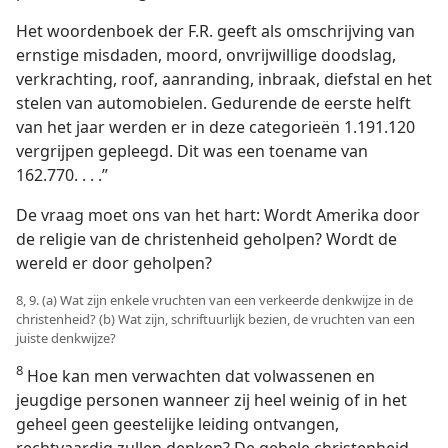
Het woordenboek der F.R. geeft als omschrijving van
ernstige misdaden, moord, onvrijwillige doodslag,
verkrachting, roof, aanranding, inbraak, diefstal en het
stelen van automobielen. Gedurende de eerste helft
van het jaar werden er in deze categorieën 1.191.120
vergrijpen gepleegd. Dit was een toename van
162.770. . . .”
De vraag moet ons van het hart: Wordt Amerika door
de religie van de christenheid geholpen? Wordt de
wereld er door geholpen?
8, 9. (a) Wat zijn enkele vruchten van een verkeerde denkwijze in de
christenheid? (b) Wat zijn, schriftuurlijk bezien, de vruchten van een
juiste denkwijze?
8
Hoe kan men verwachten dat volwassenen en
jeugdige personen wanneer zij heel weinig of in het
geheel geen geestelijke leiding ontvangen,