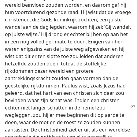
wereld beïnvloed zouden worden, en daarom gaf hij
hun voortdurend gezonde raad. Hij wist dat de vroege
christenen, die Gods koninkrijk zochten, een juiste
wandel aan de dag legden, waarom hij zei: ’Gij wandelt
op juiste wijze.’ Hij drong er echter bij hen op aan het
in een nog vollediger mate te doen. Enigen van hen
waren enigszins van de juiste weg afgeweken en hij
wist dat dit er ten slotte toe zou leiden dat anderen
hetzelfde zouden doen, totdat de stoffelijke
rijkdommen dezer wereld een grotere
aantrekkingskracht zouden gaan vormen dan de
geestelijke rijkdommen. Paulus wist, zoals Jezus had
geleerd, dat het hart van een christen zich daar zou
bevinden waar zijn schat was. Indien een christen
echter niet langer schatten in de hemel
zou
wegleggen, zou hij er mee beginnen dit op aarde te
doen, waar de mot en de roest ze zouden kunnen
aantasten. De christenheid ziet er uit als een wereldse