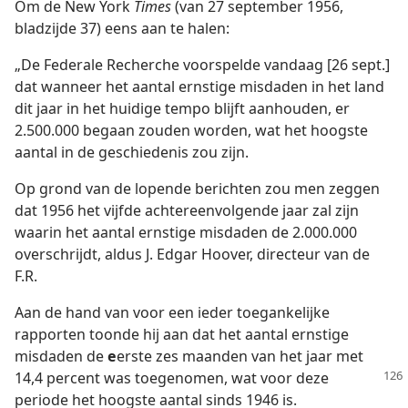
Om de New York
Times
(van 27 september 1956,
bladzijde 37) eens aan te halen:
„De Federale Recherche voorspelde vandaag [26 sept.]
dat wanneer het aantal ernstige misdaden in het land
dit jaar in het huidige tempo blijft aanhouden, er
2.500.000 begaan zouden worden, wat het hoogste
aantal in de geschiedenis zou zijn.
Op grond van de lopende berichten zou men zeggen
dat 1956 het vijfde achtereenvolgende jaar zal zijn
waarin het aantal ernstige misdaden de 2.000.000
overschrijdt, aldus J. Edgar Hoover, directeur van de
F.R.
Aan de hand van voor een ieder toegankelijke
rapporten toonde hij aan dat het aantal ernstige
misdaden de
e
erste zes maanden van het jaar met
14,4 percent was toegenomen,
wat voor deze
periode het hoogste aantal sinds 1946 is.