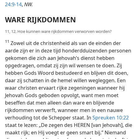
24:9-14
,
NW.
WARE RIJKDOMMEN
11, 12. Hoe kunnen ware rijkdommen verworven worden?
11
Zowel uit de christenheid als van de einden der
aarde zijn er in deze tijd honderdduizenden personen
gekomen die zich aan Jehovah’s dienst hebben
opgedragen, omdat zij zijn wil wensen te doen. Zij
hebben Gods Woord bestudeerd en blijven dit doen,
daar zij schatten in de hemel willen wegleggen. Een
waar christen ervaart rijke zegeningen wanneer hij
Jehovah Gods geboden opvolgt, want men moet
beseffen dat men alleen dan ware en blijvende
rijkdommen verwerft, wanneer men in een nauwe
verhouding tot de Schepper staat. In
Spreuken 10:22
staat te lezen: „De zegen des HEREN [van Jehovah], die
maakt rijk; en Hij voegt er geen smart bij.” Niemand