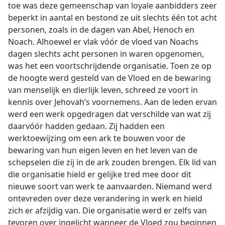
toe was deze gemeenschap van loyale aanbidders zeer
beperkt in aantal en bestond ze uit slechts één tot acht
personen, zoals in de dagen van Abel, Henoch en
Noach. Alhoewel er vlak vóór de vloed van Noachs
dagen slechts acht personen in waren opgenomen,
was het een voortschrijdende organisatie. Toen ze op
de hoogte werd gesteld van de Vloed en de bewaring
van menselijk en dierlijk leven, schreed ze voort in
kennis over Jehovah’s voornemens. Aan de leden ervan
werd een werk opgedragen dat verschilde van wat zij
daarvóór hadden gedaan. Zij hadden een
werktoewijzing om een ark te bouwen voor de
bewaring van hun eigen leven en het leven van de
schepselen die zij in de ark zouden brengen. Elk lid van
die organisatie hield er gelijke tred mee door dit
nieuwe soort van werk te aanvaarden. Niemand werd
ontevreden over deze verandering in werk en hield
zich er afzijdig van. Die organisatie werd er zelfs van
tevoren over ingelicht wanneer de Vloed zou beginnen