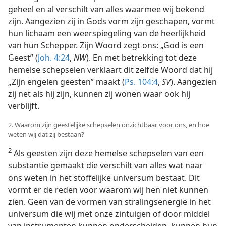
geheel en al verschilt van alles waarmee wij bekend
zijn. Aangezien zij in Gods vorm zijn geschapen, vormt
hun lichaam een weerspiegeling van de heerlijkheid
van hun Schepper. Zijn Woord zegt ons: „God is een
Geest” (
Joh. 4:24
,
NW
). En met betrekking tot deze
hemelse schepselen verklaart dit zelfde Woord dat hij
„Zijn engelen geesten” maakt (
Ps. 104:4
,
SV
). Aangezien
zij net als hij zijn, kunnen zij wonen waar ook hij
verblijft.
2. Waarom zijn geestelijke schepselen onzichtbaar voor ons, en hoe
weten wij dat zij bestaan?
2
Als geesten zijn deze hemelse schepselen van een
substantie gemaakt die verschilt van alles wat naar
ons weten in het stoffelijke universum bestaat. Dit
vormt er de reden voor waarom wij hen niet kunnen
zien. Geen van de vormen van stralingsenergie in het
universum die wij met onze zintuigen of door middel
van instrumenten kunnen onderscheiden, kunnen hun