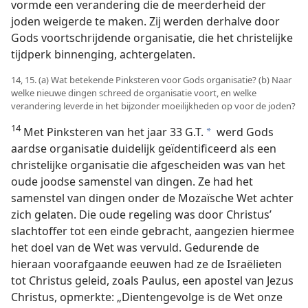
vormde een verandering die de meerderheid der
joden weigerde te maken. Zij werden derhalve door
Gods voortschrijdende organisatie, die het christelijke
tijdperk binnenging, achtergelaten.
14, 15. (a) Wat betekende Pinksteren voor Gods organisatie? (b) Naar
welke nieuwe dingen schreed de organisatie voort, en welke
verandering leverde in het bijzonder moeilijkheden op voor de joden?
14
Met Pinksteren van het jaar 33 G.T.
werd Gods
a
aardse organisatie duidelijk geïdentificeerd als een
christelijke organisatie die afgescheiden was van het
oude joodse samenstel van dingen. Ze had het
samenstel van dingen onder de Mozaïsche Wet achter
zich gelaten. Die oude regeling was door Christus’
slachtoffer tot een einde gebracht, aangezien hiermee
het doel van de Wet was vervuld. Gedurende de
hieraan voorafgaande eeuwen had ze de Israëlieten
tot Christus geleid, zoals Paulus, een apostel van Jezus
Christus, opmerkte: „Dientengevolge is de Wet onze