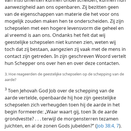
aanwezigheid aan ons openbaren. Zij bezitten geen
van de eigenschappen van materie die het voor ons
mogelijk zouden maken hen te onderscheiden. Zij zijn
schepselen met een hogere levensvorm die geheel en
al vreemd is aan ons. Ondanks het feit dat wij
geestelijke schepselen niet kunnen zien, weten wij
toch dat zij bestaan, aangezien zij vaak met de mens in
contact zijn getreden. In zijn geschreven Woord vertelt
hun Schepper ons over hen en over deze contacten.
3. Hoe reageerden de geestelijke schepselen op de schepping van de
aarde?
3
Toen Jehovah God Job over de schepping van de
aarde vertelde, openbaarde hij hoe zijn geestelijke
schepselen zich verheugden toen hij de aarde in het
begin formeerde: „Waar waart gij, toen Ik de aarde
grondvestte? . . . terwijl de morgensterren tezamen
juichten, en al de zonen Gods jubelden?” (
Job 38:4,
7
).