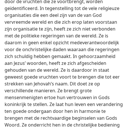
door de vruchten die ze voortbrengt, worden
geïdentificeerd. In tegenstelling tot de vele religieuze
organisaties die een deel zijn van de van God
vervreemde wereld en die zich erop laten voorstaan
zijn organisatie te zijn, heeft ze zich niet verbonden
met de politieke regeringen van de wereld. Ze is
daarom in geen enkel opzicht medeverantwoordelijk
voor de onchristelijke daden waaraan die regeringen
zich schuldig hebben gemaakt. In gehoorzaamheid
aan Jezus’ woorden, heeft ze zich afgescheiden
gehouden van de wereld. Ze is daardoor in staat
geweest goede vruchten voort te brengen die tot eer
strekken van Jehovah’s naam. Dit doet ze op
verschillende manieren. Ze brengt grote
mensenmenigten ertoe hun vertrouwen in Gods
koninkrijk te stellen. Ze laat hun leven een verandering
ten goede ondergaan door hen in harmonie te
brengen met de rechtvaardige beginselen van Gods
Woord. Ze onderricht hen in de christelijke bediening