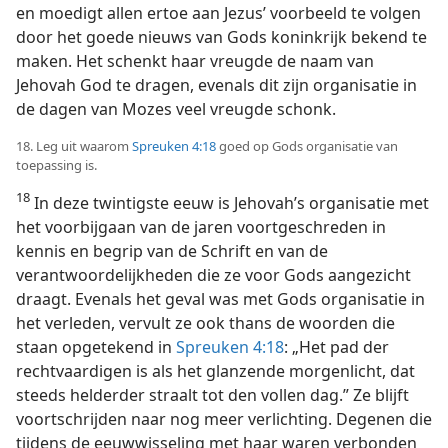
en moedigt allen ertoe aan Jezus’ voorbeeld te volgen
door het goede nieuws van Gods koninkrijk bekend te
maken. Het schenkt haar vreugde de naam van
Jehovah God te dragen, evenals dit zijn organisatie in
de dagen van Mozes veel vreugde schonk.
18. Leg uit waarom
Spreuken 4:18
goed op Gods organisatie van
toepassing is.
18
In deze twintigste eeuw is Jehovah’s organisatie met
het voorbijgaan van de jaren voortgeschreden in
kennis en begrip van de Schrift en van de
verantwoordelijkheden die ze voor Gods aangezicht
draagt. Evenals het geval was met Gods organisatie in
het verleden, vervult ze ook thans de woorden die
staan opgetekend in
Spreuken 4:18
: „Het pad der
rechtvaardigen is als het glanzende morgenlicht, dat
steeds helderder straalt tot den vollen dag.” Ze blijft
voortschrijden naar nog meer verlichting. Degenen die
tijdens de eeuwwisseling met haar waren verbonden