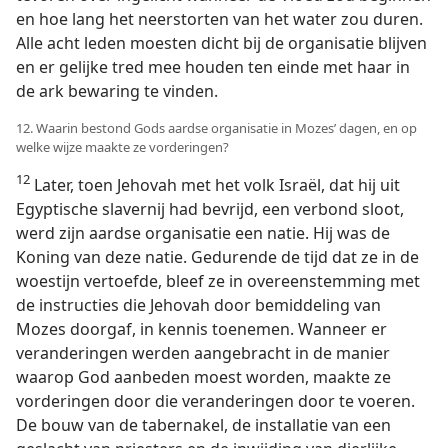
en hoe lang het neerstorten van het water zou duren.
Alle acht leden moesten dicht bij de organisatie blijven
en er gelijke tred mee houden ten einde met haar in
de ark bewaring te vinden.
12. Waarin bestond Gods aardse organisatie in Mozes’ dagen, en op
welke wijze maakte ze vorderingen?
12
Later, toen Jehovah met het volk Israël, dat hij uit
Egyptische slavernij had bevrijd, een verbond sloot,
werd zijn aardse organisatie een natie. Hij was de
Koning van deze natie. Gedurende de tijd dat ze in de
woestijn vertoefde, bleef ze in overeenstemming met
de instructies die Jehovah door bemiddeling van
Mozes doorgaf, in kennis toenemen. Wanneer er
veranderingen werden aangebracht in de manier
waarop God aanbeden moest worden, maakte ze
vorderingen door die veranderingen door te voeren.
De bouw van de tabernakel, de installatie van een