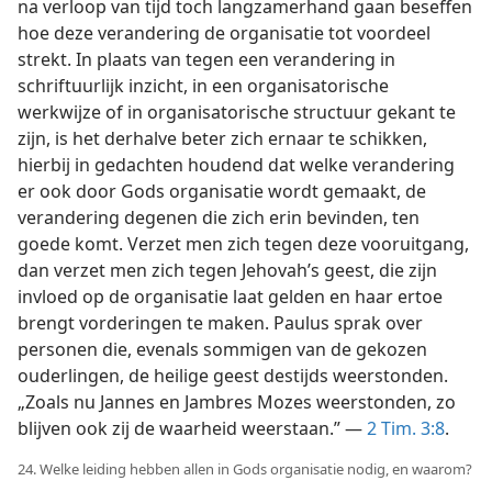
na verloop van tijd toch langzamerhand gaan beseffen
hoe deze verandering de organisatie tot voordeel
strekt. In plaats van tegen een verandering in
schriftuurlijk inzicht, in een organisatorische
werkwijze of in organisatorische structuur gekant te
zijn, is het derhalve beter zich ernaar te schikken,
hierbij in gedachten houdend dat welke verandering
er ook door Gods organisatie wordt gemaakt, de
verandering degenen die zich erin bevinden, ten
goede komt. Verzet men zich tegen deze vooruitgang,
dan verzet men zich tegen Jehovah’s geest, die zijn
invloed op de organisatie laat gelden en haar ertoe
brengt vorderingen te maken. Paulus sprak over
personen die, evenals sommigen van de gekozen
ouderlingen, de heilige geest destijds weerstonden.
„Zoals nu Jannes en Jambres Mozes weerstonden, zo
blijven ook zij de waarheid weerstaan.” —
2 Tim. 3:8
.
24. Welke leiding hebben allen in Gods organisatie nodig, en waarom?