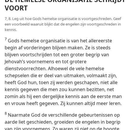
VOORT
7, 8. Leg uit hoe Gods hemelse organisatie is voortgeschreden. Geef
een voorbeeld waaruit blijkt dat de engelen zijn voortgeschreden in
kennis.
7
Gods hemelse organisatie is van het allereerste
begin af vorderingen blijven maken. Ze is steeds
blijven voortschrijden tot een groter begrip van
Jehovah’s voornemens en tot grotere
dienstvoorrechten. Alhoewel de vele hemelse
schepselen die er deel van uitmaken, volmaakt zijn,
heeft God hun, toen zij werden geschapen, niet alle
kennis gegeven die men zou kunnen bezitten, net
zomin als hij een dergelijke kennis aan de eerste man
en vrouw heeft gegeven. Zij kunnen altijd meer leren.
8
Naarmate God de verschillende gebeurtenissen op
aarde liet geschieden, groeiden de engelen in begrip
van zijn voornemens. Zo waren zij niet op de hoogte