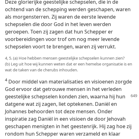
Deze glorierijke geestelijke schepselen, die in de
ochtend van de schepping werden geschapen, waren
als morgensterren. Zij waren de eerste levende
schepselen die door God in het leven werden
geroepen. Toen zij zagen dat hun Schepper er
voorbereidingen voor trof om nog meer levende
schepselen voort te brengen, waren zij verrukt.
4, 5. (a) Hoe hebben mensen geestelijke schepselen kunnen zien?
(b) Leg uit hoe wij kunnen weten dat er een hemelse organisatie is en
wat de taken van de cherubs inhouden.
4
Door middel van materialisaties en visioenen zorgde
God ervoor dat getrouwe mensen in het verleden
geestelijke schepselen konden
zien, waarna hij hun
datgene wat zij zagen, liet optekenen. Daniël en
Johannes behoorden tot deze mensen. Onder
inspiratie zag Daniël in een visioen de door Jehovah
geschapen menigten in het geestenrijk. Hij zag hoe zij
rondom hun Schepper waren verzameld en klaar