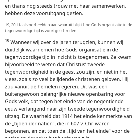
en thans nog steeds trouw met haar samenwerken,
hebben deze vooruitgang gezien.
19, 20. Haal voorbeelden aan waaruit blijkt hoe Gods organisatie in de
tegenwoordige tijd is voortgeschreden.
19
Wanneer wij over de jaren terugzien, kunnen wij
duidelijk waarnemen hoe Gods organisatie in de
tegenwoordige tijd in inzicht is toegenomen. Ze kwam
bijvoorbeeld te weten dat Christus’ tweede
tegenwoordigheid in de geest zou zijn, en niet in het
vlees, zoals zo veel belijdende christenen geloven. Hij
zou vanuit de hemelen regeren. Dit was een
buitengewoon belangrijke nieuwe openbaring voor
Gods volk, dat tegen het einde van de negentiende
eeuw verlangend naar zijn tweede tegenwoordigheid
uitzag. De waarheid dat 1914 het einde kenmerkte van
de „tijden der natiën”, die in 607 v. Chr. waren
begonnen, en dat toen de „tijd van het einde” voor de