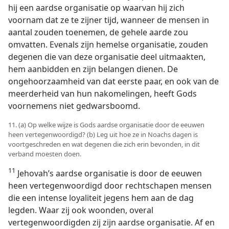
hij een aardse organisatie op waarvan hij zich
voornam dat ze te zijner tijd, wanneer de mensen in
aantal zouden toenemen, de gehele aarde zou
omvatten. Evenals zijn hemelse organisatie, zouden
degenen die van deze organisatie deel uitmaakten,
hem aanbidden en zijn belangen dienen. De
ongehoorzaamheid van dat eerste paar, en ook van de
meerderheid van hun nakomelingen, heeft Gods
voornemens niet gedwarsboomd.
11. (a) Op welke wijze is Gods aardse organisatie door de eeuwen
heen vertegenwoordigd? (b) Leg uit hoe ze in Noachs dagen is
voortgeschreden en wat degenen die zich erin bevonden, in dit
verband moesten doen.
11
Jehovah’s aardse organisatie is door de eeuwen
heen vertegenwoordigd door rechtschapen mensen
die een intense loyaliteit jegens hem aan de dag
legden. Waar zij ook woonden, overal
vertegenwoordigden zij zijn aardse organisatie. Af en