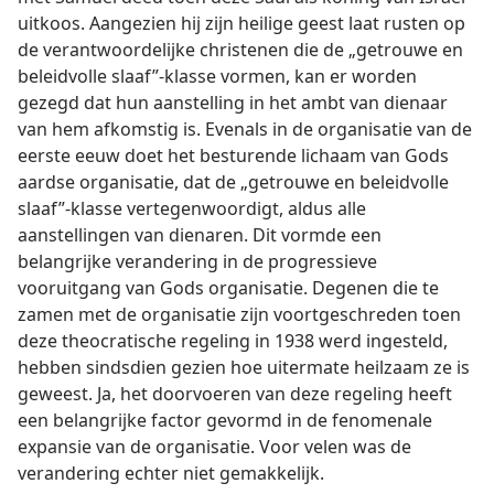
uitkoos. Aangezien hij zijn heilige geest laat rusten op
de verantwoordelijke christenen die de „getrouwe en
beleidvolle slaaf”-klasse vormen, kan er worden
gezegd dat hun aanstelling in het ambt van dienaar
van hem afkomstig is. Evenals in de organisatie van de
eerste eeuw doet het besturende lichaam van Gods
aardse organisatie, dat de „getrouwe en beleidvolle
slaaf”-klasse vertegenwoordigt, aldus alle
aanstellingen van dienaren. Dit vormde een
belangrijke verandering in de progressieve
vooruitgang van Gods organisatie. Degenen die te
zamen met de organisatie zijn voortgeschreden toen
deze theocratische regeling in 1938 werd ingesteld,
hebben sindsdien gezien hoe uitermate heilzaam ze is
geweest. Ja, het doorvoeren van deze regeling heeft
een belangrijke factor gevormd in de fenomenale
expansie van de organisatie. Voor velen was de
verandering echter niet gemakkelijk.