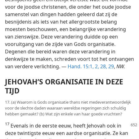
voor de joodse christenen, die onder het oude joodse
samenstel van dingen hadden geleerd dat zij de
besnijdenis als iets van het allergrootste belang
moesten beschouwen, een belangrijke verandering
van zienswijze. Deze verandering duidde op een
vooruitgang van de zijde van Gods organisatie.
Degenen die bereid waren deze verandering in
denkwijze te maken, schreden voort tot het ontvangen
van verdere verlichting. —
Hand. 15:1, 2,
28, 29
,
NW.
JEHOVAH’S ORGANISATIE IN DEZE
TIJD
17. (a) Waarom is Gods organisatie thans niet medeverantwoordelijk
voor de slechte daden waaraan wereldse regeringen zich schuldig
hebben gemaakt? (b) Wat zijn enkele van haar goede vruchten?
17
Evenals in de eerste eeuw, heeft Jehovah
ook in
deze twintigste eeuw een aardse organisatie. Ze kan