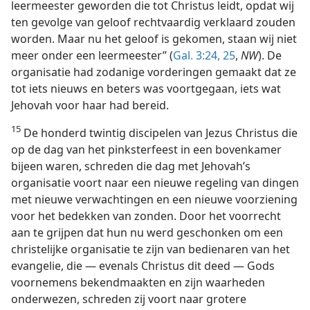
leermeester geworden die tot Christus leidt, opdat wij
ten gevolge van geloof rechtvaardig verklaard zouden
worden. Maar nu het geloof is gekomen, staan wij niet
meer onder een leermeester” (
Gal. 3:24, 25
,
NW
). De
organisatie had zodanige vorderingen gemaakt dat ze
tot iets nieuws en beters was voortgegaan, iets wat
Jehovah voor haar had bereid.
15
De honderd twintig discipelen van Jezus Christus die
op de dag van het pinksterfeest in een bovenkamer
bijeen waren, schreden die dag met Jehovah’s
organisatie voort naar een nieuwe regeling van dingen
met nieuwe verwachtingen en een nieuwe voorziening
voor het bedekken van zonden. Door het voorrecht
aan te grijpen dat hun nu werd geschonken om een
christelijke organisatie te zijn van bedienaren van het
evangelie, die — evenals Christus dit deed — Gods
voornemens bekendmaakten en zijn waarheden
onderwezen, schreden zij voort naar grotere