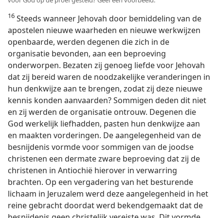
16
Steeds wanneer Jehovah door bemiddeling van de
apostelen nieuwe waarheden en nieuwe werkwijzen
openbaarde, werden degenen die zich in de
organisatie bevonden, aan een beproeving
onderworpen. Bezaten zij genoeg liefde voor Jehovah
dat zij bereid waren de noodzakelijke veranderingen in
hun denkwijze aan te brengen, zodat zij deze nieuwe
kennis konden aanvaarden? Sommigen deden dit niet
en zij werden de organisatie ontrouw. Degenen die
God werkelijk liefhadden, pasten hun denkwijze aan
en maakten vorderingen. De aangelegenheid van de
besnijdenis vormde voor sommigen van de joodse
christenen een dermate zware beproeving dat zij de
christenen in Antiochië hierover in verwarring
brachten. Op een vergadering van het besturende
lichaam in Jeruzalem werd deze aangelegenheid in het
reine gebracht doordat werd bekendgemaakt dat de
besnijdenis geen christelijk vereiste was. Dit vormde