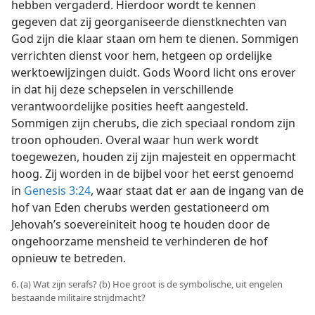
hebben vergaderd. Hierdoor wordt te kennen
gegeven dat zij georganiseerde dienstknechten van
God zijn die klaar staan om hem te dienen. Sommigen
verrichten dienst voor hem, hetgeen op ordelijke
werktoewijzingen duidt. Gods Woord licht ons erover
in dat hij deze schepselen in verschillende
verantwoordelijke posities heeft aangesteld.
Sommigen zijn cherubs, die zich speciaal rondom zijn
troon ophouden. Overal waar hun werk wordt
toegewezen, houden zij zijn majesteit en oppermacht
hoog. Zij worden in de bijbel voor het eerst genoemd
in
Genesis 3:24
, waar staat dat er aan de ingang van de
hof van Eden cherubs werden gestationeerd om
Jehovah’s soevereiniteit hoog te houden door de
ongehoorzame mensheid te verhinderen de hof
opnieuw te betreden.
6. (a) Wat zijn serafs? (b) Hoe groot is de symbolische, uit engelen
bestaande militaire strijdmacht?