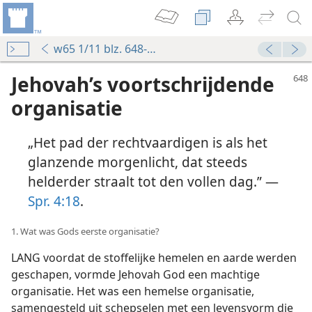
w65 1/11 blz. 648-654
Jehovah’s voortschrijdende
organisatie
„Het pad der rechtvaardigen is als het
glanzende morgenlicht, dat steeds
helderder straalt tot den vollen dag.” —
Spr. 4:18
.
1. Wat was Gods eerste organisatie?
LANG voordat de stoffelijke hemelen en aarde werden
geschapen, vormde Jehovah God een machtige
organisatie. Het was een hemelse organisatie,
samengesteld uit schepselen met een levensvorm die