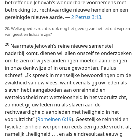
betreffende Jehovah’s wonderbare voornemens met
betrekking tot rechtvaardige nieuwe hemelen en een
gereinigde nieuwe aarde. —
2 Petrus 3:13
.
20. Welke goede vrucht is ook nog het gevolg van het feit dat wij rein
van geest en lichaam zijn?
20
Naarmate Jehovah’s reine nieuwe samenstel
naderbij komt, dienen wij allen onszelf te onderzoeken
om te zien of wij veranderingen moeten aanbrengen
in onze denkwijze of in onze gewoonten. Paulus
schreef: „Ik spreek in menselijke bewoordingen om de
zwakheid van uw vlees; want evenals gij uw leden als
slaven hebt aangeboden aan onreinheid en
wetteloosheid met wetteloosheid in het vooruitzicht,
zo moet gij uw leden nu als slaven aan de
rechtvaardigheid aanbieden met heiligheid in het
vooruitzicht” (
Romeinen 6:19
). Geestelijke reinheid en
fysieke reinheid werpen nu reeds een goede vrucht af,
namelijk „heiligheid . . . en als eindresultaat eeuwig