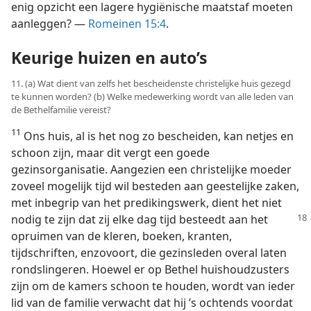
enig opzicht een lagere hygiënische maatstaf moeten
aanleggen? —
Romeinen 15:4
.
Keurige huizen en auto’s
11. (a) Wat dient van zelfs het bescheidenste christelijke huis gezegd
te kunnen worden? (b) Welke medewerking wordt van alle leden van
de Bethelfamilie vereist?
11
Ons huis, al is het nog zo bescheiden, kan netjes en
schoon zijn, maar dit vergt een goede
gezinsorganisatie. Aangezien een christelijke moeder
zoveel mogelijk tijd wil besteden aan geestelijke zaken,
met inbegrip van het predikingswerk, dient het niet
nodig te zijn dat zij
elke dag tijd besteedt aan het
opruimen van de kleren, boeken, kranten,
tijdschriften, enzovoort, die gezinsleden overal laten
rondslingeren. Hoewel er op Bethel huishoudzusters
zijn om de kamers schoon te houden, wordt van ieder
lid van de familie verwacht dat hij ’s ochtends voordat