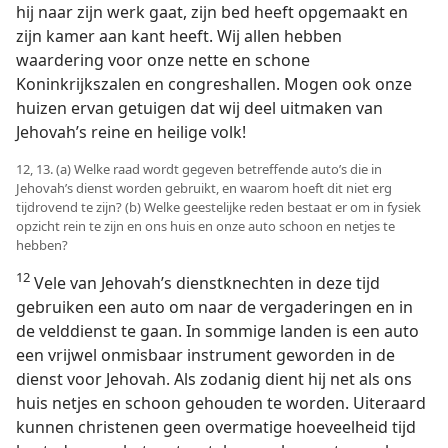
hij naar zijn werk gaat, zijn bed heeft opgemaakt en
zijn kamer aan kant heeft. Wij allen hebben
waardering voor onze nette en schone
Koninkrijkszalen en congreshallen. Mogen ook onze
huizen ervan getuigen dat wij deel uitmaken van
Jehovah’s reine en heilige volk!
12, 13. (a) Welke raad wordt gegeven betreffende auto’s die in
Jehovah’s dienst worden gebruikt, en waarom hoeft dit niet erg
tijdrovend te zijn? (b) Welke geestelijke reden bestaat er om in fysiek
opzicht rein te zijn en ons huis en onze auto schoon en netjes te
hebben?
12
Vele van Jehovah’s dienstknechten in deze tijd
gebruiken een auto om naar de vergaderingen en in
de velddienst te gaan. In sommige landen is een auto
een vrijwel onmisbaar instrument geworden in de
dienst voor Jehovah. Als zodanig dient hij net als ons
huis netjes en schoon gehouden te worden. Uiteraard
kunnen christenen geen overmatige hoeveelheid tijd