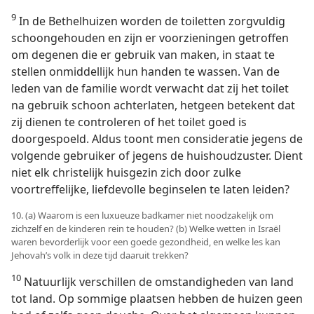
9
In de Bethelhuizen worden de toiletten zorgvuldig
schoongehouden en zijn er voorzieningen getroffen
om degenen die er gebruik van maken, in staat te
stellen onmiddellijk hun handen te wassen. Van de
leden van de familie wordt verwacht dat zij het toilet
na gebruik schoon achterlaten, hetgeen betekent dat
zij dienen te controleren of het toilet goed is
doorgespoeld. Aldus toont men consideratie jegens de
volgende gebruiker of jegens de huishoudzuster. Dient
niet elk christelijk huisgezin zich door zulke
voortreffelijke, liefdevolle beginselen te laten leiden?
10. (a) Waarom is een luxueuze badkamer niet noodzakelijk om
zichzelf en de kinderen rein te houden? (b) Welke wetten in Israël
waren bevorderlijk voor een goede gezondheid, en welke les kan
Jehovah’s volk in deze tijd daaruit trekken?
10
Natuurlijk verschillen de omstandigheden van land
tot land. Op sommige plaatsen hebben de huizen geen