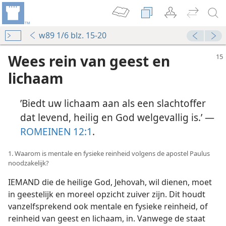
w89 1/6 blz. 15-20
Wees rein van geest en
lichaam
’Biedt uw lichaam aan als een slachtoffer
dat levend, heilig en God welgevallig is.’ —
ROMEINEN 12:1
.
1. Waarom is mentale en fysieke reinheid volgens de apostel Paulus
noodzakelijk?
IEMAND die de heilige God, Jehovah, wil dienen, moet
in geestelijk en moreel opzicht zuiver zijn. Dit houdt
vanzelfsprekend ook mentale en fysieke reinheid, of
reinheid van geest en lichaam, in. Vanwege de staat