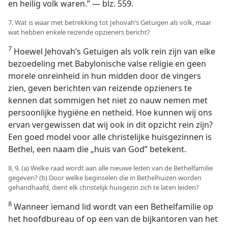
en heilig volk waren.” — blz. 559.
7. Wat is waar met betrekking tot Jehovah’s Getuigen als volk, maar
wat hebben enkele reizende opzieners bericht?
7
Hoewel Jehovah’s Getuigen als volk rein zijn van elke
bezoedeling met Babylonische valse religie en geen
morele onreinheid in hun midden door de vingers
zien, geven berichten van reizende opzieners te
kennen dat sommigen het niet zo nauw nemen met
persoonlijke hygiëne en netheid. Hoe kunnen wij ons
ervan vergewissen dat wij ook in dit opzicht rein zijn?
Een goed model voor alle christelijke huisgezinnen is
Bethel, een naam die „huis van God” betekent.
8, 9. (a) Welke raad wordt aan alle nieuwe leden van de Bethelfamilie
gegeven? (b) Door welke beginselen die in Bethelhuizen worden
gehandhaafd, dient elk christelijk huisgezin zich te laten leiden?
8
Wanneer iemand lid wordt van een Bethelfamilie op
het hoofdbureau of op een van de bijkantoren van het