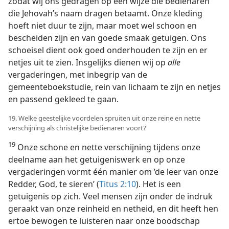
zodat wij ons gedragen op een wijze die bedienaren
die Jehovah’s naam dragen betaamt. Onze kleding
hoeft niet duur te zijn, maar moet wel schoon en
bescheiden zijn en van goede smaak getuigen. Ons
schoeisel dient ook goed onderhouden te zijn en er
netjes uit te zien. Insgelijks dienen wij op
alle
vergaderingen, met inbegrip van de
gemeenteboekstudie, rein van lichaam te zijn en netjes
en passend gekleed te gaan.
19. Welke geestelijke voordelen spruiten uit onze reine en nette
verschijning als christelijke bedienaren voort?
19
Onze schone en nette verschijning tijdens onze
deelname aan het getuigeniswerk en op onze
vergaderingen vormt één manier om ’de leer van onze
Redder, God, te sieren’ (
Titus 2:10
). Het is een
getuigenis op zich. Veel mensen zijn onder de indruk
geraakt van onze reinheid en netheid, en dit heeft hen
ertoe bewogen te luisteren naar onze boodschap