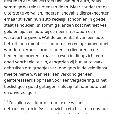
besteden aan het vertroetelen van hun auto, zoals
sommige wereldse mensen doen. Maar zonder tot dat
uiterste te vervallen, moeten Jehovah’s dienstknechten
ernaar streven hun auto redelijk schoon en in goede
staat te houden. In sommige landen kost het niet veel
geld en tijd een auto bij een benzinestation een
wasbeurt te geven. Wat de binnenkant van een auto
betreft, tien minuten schoonmaken en opruimen doet
wonderen. Vooral ouderlingen en dienaren in de
bediening moeten ernaar streven in dit opzicht een
goed voorbeeld te zijn, aangezien zij hun auto vaak
gebruiken om groepjes verkondigers in de velddienst
mee te nemen. Wanneer een verkondiger een
geïnteresseerde ophaalt voor een vergadering, is het
beslist geen goed getuigenis als zijn of haar auto vuil
en onverzorgd is.
13
Zo zullen wij door de moeite die wij ons
getroosten om in fysiek opzicht rein te zijn en ons huis