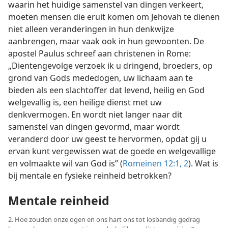
waarin het huidige samenstel van dingen verkeert,
moeten mensen die eruit komen om Jehovah te dienen
niet alleen veranderingen in hun denkwijze
aanbrengen, maar vaak ook in hun gewoonten. De
apostel Paulus schreef aan christenen in Rome:
„Dientengevolge verzoek ik u dringend, broeders, op
grond van Gods mededogen, uw lichaam aan te
bieden als een slachtoffer dat levend, heilig en God
welgevallig is, een heilige dienst met uw
denkvermogen. En wordt niet langer naar dit
samenstel van dingen gevormd, maar wordt
veranderd door uw geest te hervormen, opdat gij u
ervan kunt vergewissen wat de goede en welgevallige
en volmaakte wil van God is” (
Romeinen 12:1, 2
). Wat is
bij mentale en fysieke reinheid betrokken?
Mentale reinheid
2. Hoe zouden onze ogen en ons hart ons tot losbandig gedrag