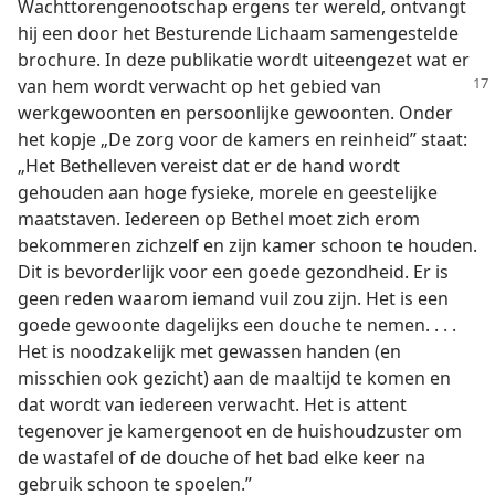
Wachttorengenootschap ergens ter wereld, ontvangt
hij een door het Besturende Lichaam samengestelde
brochure. In deze publikatie wordt uiteengezet wat er
van hem wordt verwacht op het gebied van
werkgewoonten en persoonlijke gewoonten. Onder
het kopje „De zorg voor de kamers en reinheid” staat:
„Het Bethelleven vereist dat er de hand wordt
gehouden aan hoge fysieke, morele en geestelijke
maatstaven. Iedereen op Bethel moet zich erom
bekommeren zichzelf en zijn kamer schoon te houden.
Dit is bevorderlijk voor een goede gezondheid. Er is
geen reden waarom iemand vuil zou zijn. Het is een
goede gewoonte dagelijks een douche te nemen. . . .
Het is noodzakelijk met gewassen handen (en
misschien ook gezicht) aan de maaltijd te komen en
dat wordt van iedereen verwacht. Het is attent
tegenover je kamergenoot en de huishoudzuster om
de wastafel of de douche of het bad elke keer na
gebruik schoon te spoelen.”