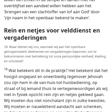
overblijfsel een aandeel willen hebben aan het
’brengen van een slachtoffer van lof aan God’ door
’zijn naam in het openbaar bekend te maken’.
Rein en netjes voor velddienst en
vergaderingen
18. Waar dienen wij ons, wanneer wij aan het openbare
getuigeniswerk deelnemen en vergaderingen bijwonen, om te
bekommeren met betrekking tot onze persoonlijke reinheid, kleding
en schoeisel?
18
Wat betekent dit in de praktijk? Het betekent dat het
hoogst ongepast en oneerbiedig tegenover Jehovah
zou zijn hem in de van-huis-tot-huisbediening, op
straat of bij iemand thuis te vertegenwoordigen als wij
niet in fysiek opzicht rein zijn en netjes gekleed gaan.
Wij moeten dus niet nonchalant zijn in zulke kwesties.
Wij moeten er nauwlettend aandacht aan schenken,