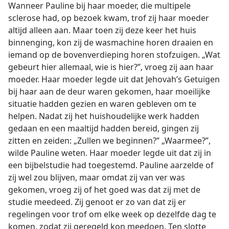
Wanneer Pauline bij haar moeder, die multipele
sclerose had, op bezoek kwam, trof zij haar moeder
altijd alleen aan. Maar toen zij deze keer het huis
binnenging, kon zij de wasmachine horen draaien en
iemand op de bovenverdieping horen stofzuigen. „Wat
gebeurt hier allemaal, wie is hier?”, vroeg zij aan haar
moeder. Haar moeder legde uit dat Jehovah’s Getuigen
bij haar aan de deur waren gekomen, haar moeilijke
situatie hadden gezien en waren gebleven om te
helpen. Nadat zij het huishoudelijke werk hadden
gedaan en een maaltijd hadden bereid, gingen zij
zitten en zeiden: „Zullen we beginnen?” „Waarmee?”,
wilde Pauline weten. Haar moeder legde uit dat zij in
een bijbelstudie had toegestemd. Pauline aarzelde of
zij wel zou blijven, maar omdat zij van ver was
gekomen, vroeg zij of het goed was dat zij met de
studie meedeed. Zij genoot er zo van dat zij er
regelingen voor trof om elke week op dezelfde dag te
komen, zodat zij geregeld kon meedoen. Ten slotte