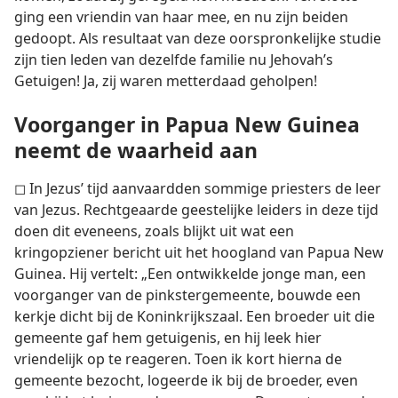
ging een vriendin van haar mee, en nu zijn beiden
gedoopt. Als resultaat van deze oorspronkelijke studie
zijn tien leden van dezelfde familie nu Jehovah’s
Getuigen! Ja, zij waren metterdaad geholpen!
Voorganger in Papua New Guinea
neemt de waarheid aan
◻ In Jezus’ tijd aanvaardden sommige priesters de leer
van Jezus. Rechtgeaarde geestelijke leiders in deze tijd
doen dit eveneens, zoals blijkt uit wat een
kringopziener bericht uit het hoogland van Papua New
Guinea. Hij vertelt: „Een ontwikkelde jonge man, een
voorganger van de pinkstergemeente, bouwde een
kerkje dicht bij de Koninkrijkszaal. Een broeder uit die
gemeente gaf hem getuigenis, en hij leek hier
vriendelijk op te reageren. Toen ik kort hierna de
gemeente bezocht, logeerde ik bij de broeder, even