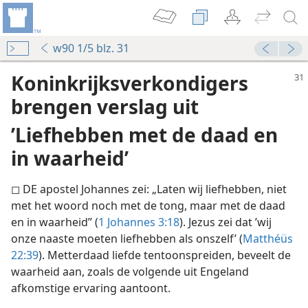
w90 1/5 blz. 31
Koninkrijksverkondigers
brengen verslag uit
’Liefhebben met de daad en
in waarheid’
◻ DE apostel Johannes zei: „Laten wij liefhebben, niet
met het woord noch met de tong, maar met de daad
en in waarheid” (
1 Johannes 3:18
). Jezus zei dat ’wij
onze naaste moeten liefhebben als onszelf’ (
Matthéüs
22:39
). Metterdaad liefde tentoonspreiden, beveelt de
waarheid aan, zoals de volgende uit Engeland
afkomstige ervaring aantoont.