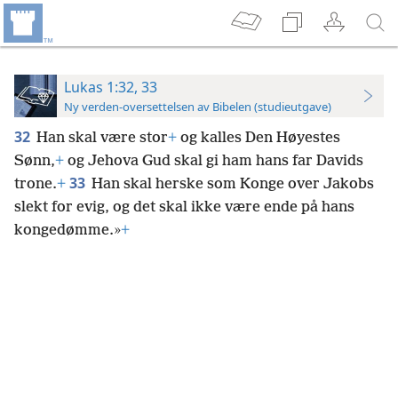
Lukas 1:32, 33
Ny verden-oversettelsen av Bibelen (studieutgave)
32
Han skal være stor
+
og kalles Den Høyestes
Sønn,
+
og Jehova Gud skal gi ham hans far Davids
33
trone.
+
Han skal herske som Konge over Jakobs
slekt for evig, og det skal ikke være ende på hans
kongedømme.»
+