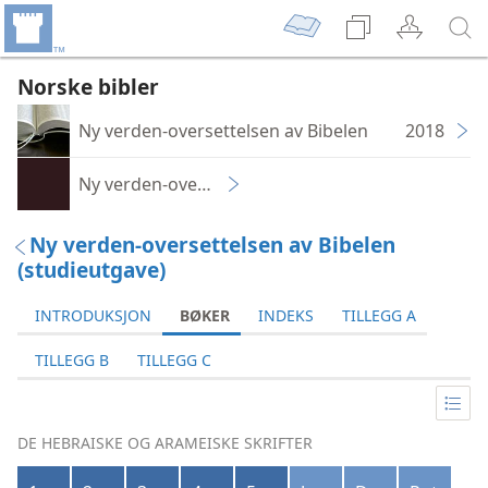
Norske bibler
Ny verden-oversettelsen av Bibelen
2018
Ny verden-oversettelsen av De hellige skrifter – 
Ny verden-oversettelsen av Bibelen
(studieutgave)
INTRODUKSJON
BØKER
INDEKS
TILLEGG A
TILLEGG B
TILLEGG C
DE HEBRAISKE OG ARAMEISKE SKRIFTER