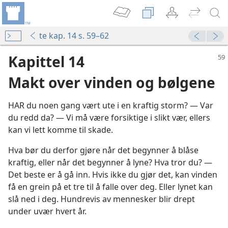
te kap. 14 s. 59–62
Kapittel 14
Makt over vinden og bølgene
HAR du noen gang vært ute i en kraftig storm? — Var
du redd da? — Vi må være forsiktige i slikt vær, ellers
kan vi lett komme til skade.
Hva bør du derfor gjøre når det begynner å blåse
kraftig, eller når det begynner å lyne? Hva tror du? —
er
Det beste er å gå inn. Hvis ikke du gjør det, kan vinden
få en grein på et tre til å falle over deg. Eller lynet kan
eftene
slå ned i deg. Hundrevis av mennesker blir drept
under uvær hvert år.