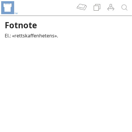
Fotnote
El.: «rettskaffenhetens».