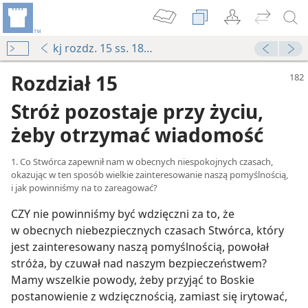
kj rozdz. 15 ss. 182-191
Rozdział 15
Stróż pozostaje przy życiu,
żeby otrzymać wiadomość
1. Co Stwórca zapewnił nam w obecnych niespokojnych czasach,
okazując w ten sposób wielkie zainteresowanie naszą pomyślnością,
i jak powinniśmy na to zareagować?
CZY nie powinniśmy być wdzięczni za to, że
w obecnych niebezpiecznych czasach Stwórca, który
jest zainteresowany naszą pomyślnością, powołał
stróża, by czuwał nad naszym bezpieczeństwem?
Mamy wszelkie powody, żeby przyjąć to Boskie
postanowienie z wdzięcznością, zamiast się irytować,