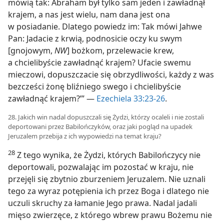
mówią tak: Abraham był tylko sam jeden i zawładnął
krajem, a nas jest wielu, nam dana jest ona
w posiadanie. Dlatego powiedz im: Tak mówi Jahwe
Pan: Jadacie z krwią, podnosicie oczy ku swym
[gnojowym,
NW
] bożkom, przelewacie krew,
a chcielibyście zawładnąć krajem? Ufacie swemu
mieczowi, dopuszczacie się obrzydliwości, każdy z was
bezcześci żonę bliźniego swego i chcielibyście
zawładnąć krajem?’” —
Ezechiela 33:23-26
.
28. Jakich win nadal dopuszczali się Żydzi, którzy ocaleli i nie zostali
deportowani przez Babilończyków, oraz jaki pogląd na upadek
Jeruzalem przebija z ich wypowiedzi na temat kraju?
28
Z tego wynika, że Żydzi, których Babilończycy nie
deportowali, pozwalając im pozostać w kraju, nie
przejęli się zbytnio zburzeniem Jeruzalem. Nie uznali
tego za wyraz potępienia ich przez Boga i dlatego nie
uczuli skruchy za łamanie Jego prawa. Nadal jadali
mięso zwierzęce, z którego wbrew prawu Bożemu nie