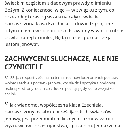
świeckim częściom składowym prawdy o imieniu
Bożym. Z konieczności więc — w związku z tym, co
przez długi czas ogłaszała na całym świecie
namaszczona klasa Ezechiela — dowiedzą się one
o tym imieniu w sposób przedstawiony w wielokrotnie
powtarzanej formule: „Będą musieli poznać, że ja
jestem Jehowa”.
ZACHWYCENI SŁUCHACZE, ALE NIE
CZYNICIELE
32, 33. Jakie spostrzeżenia na temat rozmów ludzi oraz ich postawy
wobec Ezechiela poczynił Jehowa, kto się dziś spotyka z podobną
reakcją ze strony ludzi, i co ci ludzie poznają, gdy się to wszystko
spełni?
32
Jak wiadomo, współczesna klasa Ezechiela,
namaszczony ostatek chrześcijańskich świadków
Jehowy, jest przedmiotem licznych rozmów wśród
wyznawców chrześcijaństwa, i poza nim. Jednakże na