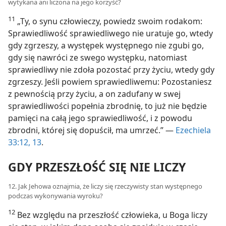
wytykana ani liczona na jego korzyść?
11
„Ty, o synu człowieczy, powiedz swoim rodakom:
Sprawiedliwość sprawiedliwego nie uratuje go, wtedy
gdy zgrzeszy, a występek występnego nie zgubi go,
gdy się nawróci ze swego występku, natomiast
sprawiedliwy nie zdoła pozostać przy życiu, wtedy gdy
zgrzeszy. Jeśli powiem sprawiedliwemu: Pozostaniesz
z pewnością przy życiu, a on zadufany w swej
sprawiedliwości popełnia zbrodnię, to już nie będzie
pamięci na całą jego sprawiedliwość, i z powodu
zbrodni, której się dopuścił, ma umrzeć.” —
Ezechiela
33:12, 13
.
GDY PRZESZŁOŚĆ SIĘ NIE LICZY
12. Jak Jehowa oznajmia, że liczy się rzeczywisty stan występnego
podczas wykonywania wyroku?
12
Bez względu na przeszłość człowieka, u Boga liczy