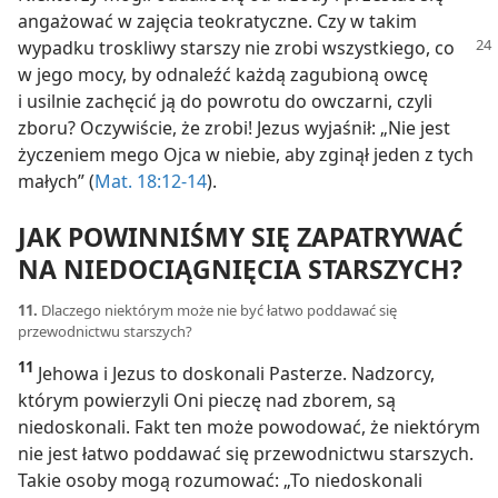
angażować w zajęcia teokratyczne. Czy w takim
wypadku
troskliwy starszy nie zrobi wszystkiego, co
w jego mocy, by odnaleźć każdą zagubioną owcę
i usilnie zachęcić ją do powrotu do owczarni, czyli
zboru? Oczywiście, że zrobi! Jezus wyjaśnił: „Nie jest
życzeniem mego Ojca w niebie, aby zginął jeden z tych
małych” (
Mat. 18:12-14
).
JAK POWINNIŚMY SIĘ ZAPATRYWAĆ
NA NIEDOCIĄGNIĘCIA STARSZYCH?
11.
Dlaczego niektórym może nie być łatwo poddawać się
przewodnictwu starszych?
11
Jehowa i Jezus to doskonali Pasterze. Nadzorcy,
którym powierzyli Oni pieczę nad zborem, są
niedoskonali. Fakt ten może powodować, że niektórym
nie jest łatwo poddawać się przewodnictwu starszych.
Takie osoby mogą rozumować: „To niedoskonali