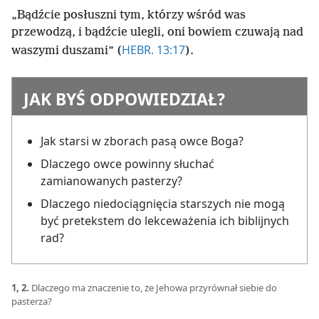
„Bądźcie posłuszni tym, którzy wśród was
przewodzą, i bądźcie ulegli, oni bowiem czuwają nad
HEBR. 13:17
waszymi duszami” (
).
JAK BYŚ ODPOWIEDZIAŁ?
Jak starsi w zborach pasą owce Boga?
Dlaczego owce powinny słuchać
zamianowanych pasterzy?
Dlaczego niedociągnięcia starszych nie mogą
być pretekstem do lekceważenia ich biblijnych
rad?
1, 2.
Dlaczego ma znaczenie to, że Jehowa przyrównał siebie do
pasterza?