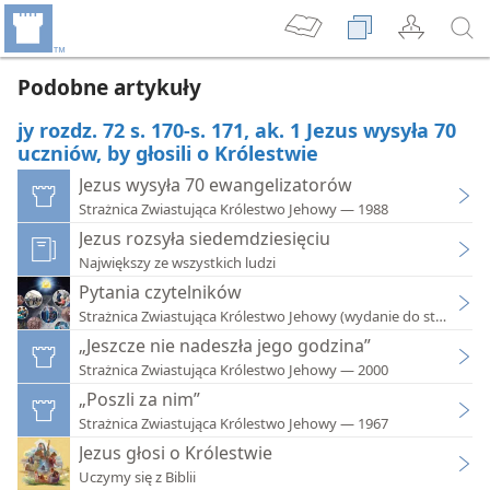
Podobne artykuły
jy rozdz. 72 s. 170-s. 171, ak. 1 Jezus wysyła 70
uczniów, by głosili o Królestwie
Jezus wysyła 70 ewangelizatorów
Strażnica Zwiastująca Królestwo Jehowy — 1988
Jezus rozsyła siedemdziesięciu
Największy ze wszystkich ludzi
Pytania czytelników
Strażnica Zwiastująca Królestwo Jehowy (wydanie do studium)
„Jeszcze nie nadeszła jego godzina”
Strażnica Zwiastująca Królestwo Jehowy — 2000
„Poszli za nim”
Strażnica Zwiastująca Królestwo Jehowy — 1967
Jezus głosi o Królestwie
Uczymy się z Biblii