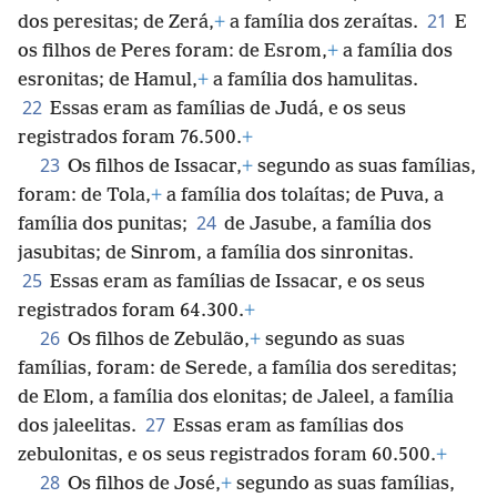
21
dos peresitas; de Zerá,
+
a família dos zeraítas.
E
os filhos de Peres foram: de Esrom,
+
a família dos
esronitas; de Hamul,
+
a família dos hamulitas.
22
Essas eram as famílias de Judá, e os seus
registrados foram 76.500.
+
23
Os filhos de Issacar,
+
segundo as suas famílias,
foram: de Tola,
+
a família dos tolaítas; de Puva, a
24
família dos punitas;
de Jasube, a família dos
jasubitas; de Sinrom, a família dos sinronitas.
25
Essas eram as famílias de Issacar, e os seus
registrados foram 64.300.
+
26
Os filhos de Zebulão,
+
segundo as suas
famílias, foram: de Serede, a família dos sereditas;
de Elom, a família dos elonitas; de Jaleel, a família
27
dos jaleelitas.
Essas eram as famílias dos
zebulonitas, e os seus registrados foram 60.500.
+
28
Os filhos de José,
+
segundo as suas famílias,