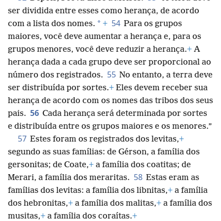
ser dividida entre esses como herança, de acordo
54
*
com a lista dos nomes.
+
Para os grupos
maiores, você deve aumentar a herança e, para os
grupos menores, você deve reduzir a herança.
+
A
herança dada a cada grupo deve ser proporcional ao
55
número dos registrados.
No entanto, a terra deve
ser distribuída por sortes.
+
Eles devem receber sua
herança de acordo com os nomes das tribos dos seus
56
pais.
Cada herança será determinada por sortes
e distribuída entre os grupos maiores e os menores.”
57
Estes foram os registrados dos levitas,
+
segundo as suas famílias: de Gérson, a família dos
gersonitas; de Coate,
+
a família dos coatitas; de
58
Merari, a família dos meraritas.
Estas eram as
famílias dos levitas: a família dos libnitas,
+
a família
dos hebronitas,
+
a família dos malitas,
+
a família dos
musitas,
+
a família dos coraítas.
+