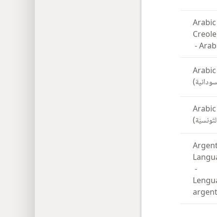
Arabic
Creole
-
Arab
Arabic
السودانية
Arabic
التّونسيّة
Argent
Langu
-
Lengu
argent