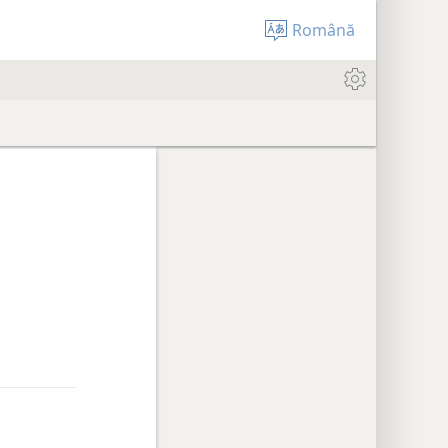
Română