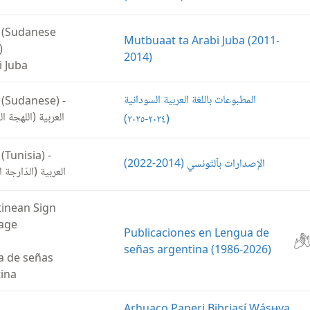
 (Sudanese
Mutbuaat ta Arabi Juba (2011-
)
2014)
i Juba
المطبوعات باللغة العربية السودانية
 (Sudanese)
-
العربية (اللهجة )
(‏٢٠٢٤-‏٢٠٢٥)‏
 (Tunisia)
-
الإصدارات بٱلتّونسي (‏2014-‏2022)‏
العربية (الدّارجة‏ ‏)
inean Sign
age
Publicaciones en Lengua de
señas argentina (1986-2026)
a de señas
ina
Arhuaco Paperi Bibriasí Wásʉya