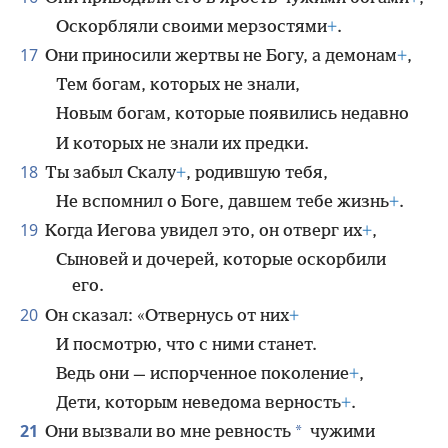
Оскорбляли своими мерзостями
+
.
17
Они приносили жертвы не Богу, а демонам
+
,
Тем богам, которых не знали,
Новым богам, которые появились недавно
И которых не знали их предки.
18
Ты забыл Скалу
+
, родившую тебя,
Не вспомнил о Боге, давшем тебе жизнь
+
.
19
Когда Иегова увидел это, он отверг их
+
,
Сыновей и дочерей, которые оскорбили
его.
20
Он сказал: «Отвернусь от них
+
И посмотрю, что с ними станет.
Ведь они — испорченное поколение
+
,
Дети, которым неведома верность
+
.
21
*
Они вызвали во мне ревность
чужими