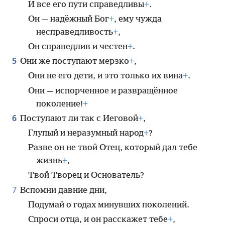
И все его пути справедливы
+
.
Он — надёжный Бог
+
, ему чужда
несправедливость
+
,
Он справедлив и честен
+
.
5
Они же поступают мерзко
+
,
Они не его дети, и это только их вина
+
.
Они — испорченное и развращённое
поколение!
+
6
Поступают ли так с Иеговой
+
,
Глупый и неразумный народ
+
?
Разве он не твой Отец, который дал тебе
жизнь
+
,
Твой Творец и Основатель?
7
Вспомни давние дни,
Подумай о годах минувших поколений.
Спроси отца, и он расскажет тебе
+
,