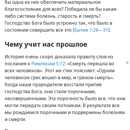
бы одна из них обеспечить материальное
благосостояние для всех? Победила ли бы какая-
либо система болезнь, старость и смерть?
Господство Бога было устроено так, что было в
состоянии совершить все это (
Бытие 1:26—31
).
Чему учит нас прошлое
История очень скоро доказала правоту слов из
послания к
Римлянам 5:12
: «Смерть
перешла во
всех человеков». Этот же стих поясняет: «Одним
человеком грех вошел в мир, и грехом смерть».
Когда наши прародители восстали притив
господства Бога, они стали порочными,
несовершенными. Эта порочность было все, что они
могли передать своим потомкам. В результате все
мы рождаемся порочными и подвержены болезням
и смерти.