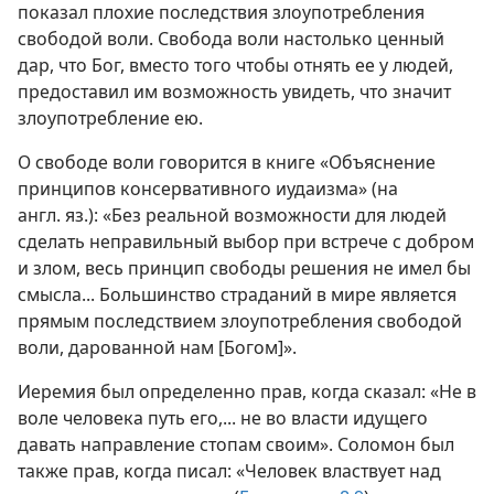
показал плохие последствия злоупотребления
свободой воли. Свобода воли настолько ценный
дар, что Бог, вместо того чтобы отнять ее у людей,
предоставил им возможность увидеть, что значит
злоупотребление ею.
О свободе воли говорится в книге «Объяснение
принципов консервативного иудаизма» (на
англ. яз.): «Без реальной возможности для людей
сделать неправильный выбор при встрече с добром
и злом, весь принцип свободы решения не имел бы
смысла... Большинство страданий в мире является
прямым последствием злоупотребления свободой
воли, дарованной нам [Богом]».
Иеремия был определенно прав, когда сказал: «Не в
воле человека путь его,... не во власти идущего
давать направление стопам своим». Соломон был
также прав, когда писал: «Человек властвует над