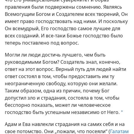
правления были подвержены сомнению. Являясь
Всемогущим Богом и Создателем всех творений, Он
имеет право господствовать над ними. И поскольку
Он всемудрый, Его господство самое лучшее для
всех созданий. И все-таки Божье господство было
теперь поставлено под вопрос.
Могли ли люди достичь лучшего, чем быть
руководимыми Богом? Создатель знал, конечно,
ответ на этот вопрос. Верный путь для людей найти
ответ состоял в том, чтобы предоставить им ту
неограниченную свободу, которую они желали.
Таким образом, одна из причин, почему Бог
допустил зло и страдания, состояла в том, чтобы
бесспорно показать, может ли человеческое
господство быть успешным независимо от Него.
a
Адам и Ева навлекли страдания на самих себя и на
свое потомство. Они „пожали, что посеяли“ (
Галатам