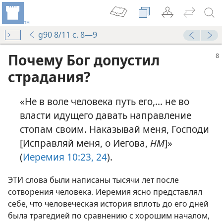
g90 8/11 с. 8—9
Почему Бог допустил
страдания?
«Не в воле человека путь его,... не во
власти идущего давать направление
стопам своим. Наказывай меня, Господи
[Исправляй меня, о Иегова,
НМ
]»
(
Иеремия 10:23, 24
).
ЭТИ слова были написаны тысячи лет после
сотворения человека. Иеремия ясно представлял
себе, что человеческая история вплоть до его дней
была трагедией по сравнению с хорошим началом,