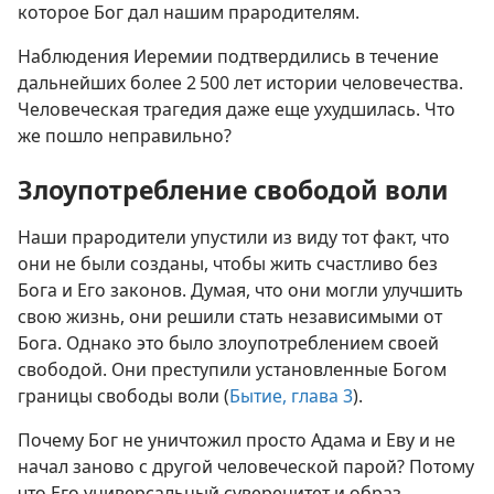
которое Бог дал нашим прародителям.
Наблюдения Иеремии подтвердились в течение
дальнейших более 2 500 лет истории человечества.
Человеческая трагедия даже еще ухудшилась. Что
же пошло неправильно?
Злоупотребление свободой воли
Наши прародители упустили из виду тот факт, что
они не были созданы, чтобы жить счастливо без
Бога и Его законов. Думая, что они могли улучшить
свою жизнь, они решили стать независимыми от
Бога. Однако это было злоупотреблением своей
свободой. Они преступили установленные Богом
границы свободы воли (
Бытие, глава 3
).
Почему Бог не уничтожил просто Адама и Еву и не
начал заново с другой человеческой парой? Потому
что Его универсальный суверенитет и образ