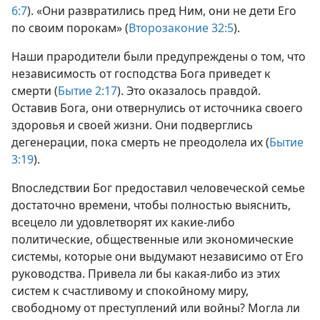
6:7
). «Они развратились пред Ним, они не дети Его
по своим порокам» (
Второзаконие 32:5
).
Наши прародители были предупреждены о том, что
независимость от господства Бога приведет к
смерти (
Бытие 2:17
). Это оказалось правдой.
Оставив Бога, они отвернулись от источника своего
здоровья и своей жизни. Они подверглись
дегенерации, пока смерть не преодолела их (
Бытие
3:19
).
Впоследствии Бог предоставил человеческой семье
достаточно времени, чтобы полностью выяснить,
всецело ли удовлетворят их какие-либо
политические, общественные или экономические
системы, которые они выдумают независимо от Его
руководства. Привела ли бы какая-либо из этих
систем к счастливому и спокойному миру,
свободному от преступлений или войны? Могла ли