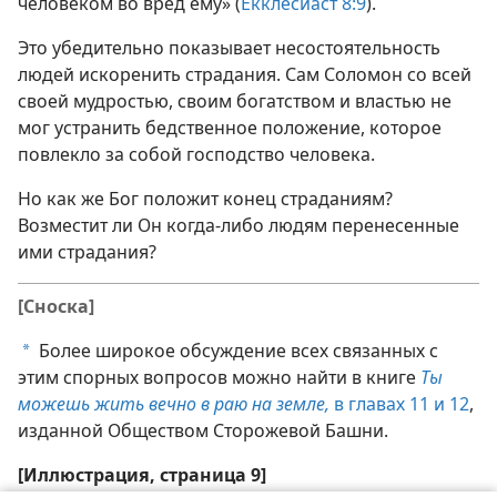
человеком во вред ему» (
Екклесиаст 8:9
).
Это убедительно показывает несостоятельность
людей искоренить страдания. Сам Соломон со всей
своей мудростью, своим богатством и властью не
мог устранить бедственное положение, которое
повлекло за собой господство человека.
Но как же Бог положит конец страданиям?
Возместит ли Он когда-либо людям перенесенные
ими страдания?
[Сноска]
Более широкое обсуждение всех связанных с
a
этим спорных вопросов можно найти в книге
Ты
можешь жить вечно в раю на земле,
в главах 11 и
12
,
изданной Обществом Сторожевой Башни.
[Иллюстрация, страница 9]