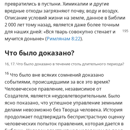
превратились в пустыни. Химикалии и другие
вредные отходы загрязняют почву, воду и воздух.
Описание условий жизни на земле, данное в Библии
2 000 лет тому назад, является даже более точным
для наших дней:
«Вся тварь совокупно стенает и
мучится доныне» (
Римлянам 8:22
).
Что было доказано?
16, 17. Что было доказано в течение столь длительного периода?
16
Что было вне всяких сомнений доказано
событиями, происшедшими за все это время?
Человеческое правление, независимое от
Создателя, является неудовлетворительным. Было
ясно показано, что успешное управление земными
делами невозможно без Творца человека. История
продолжает подтверждать беспристрастную оценку
человеческих попыток правления, которая дается в