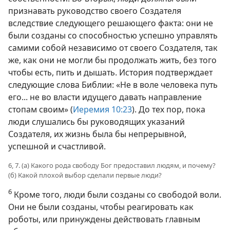
признавать руководство своего Создателя
вследствие следующего решающего факта: они не
были созданы со способностью успешно управлять
самими собой независимо от своего Создателя, так
же, как они не могли бы продолжать жить, без того
чтобы есть, пить и дышать. История подтверждает
следующие слова Библии: «Не в воле человека путь
его... не во власти идущего давать направление
стопам своим» (
Иеремия 10:23
). До тех пор, пока
люди слушались бы руководящих указаний
Создателя, их жизнь была бы непрерывной,
успешной и счастливой.
6, 7. (а) Какого рода свободу Бог предоставил людям, и почему?
(б) Какой плохой выбор сделали первые люди?
6
Кроме того, люди были созданы со свободой воли.
Они не были созданы, чтобы реагировать как
роботы, или принуждены действовать главным