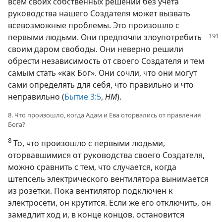
всем своих собственных решений без учета
руководства нашего Создателя может вызвать
всевозможные проблемы. Это произошло с
первыми людьми. Они предпочли
злоупотребить
своим даром свободы. Они неверно решили
обрести независимость от своего Создателя и тем
самым стать «как Бог». Они сочли, что они могут
сами определять для себя, что правильно и что
неправильно (
Бытие 3:5
,
НМ
).
8. Что произошло, когда Адам и Ева оторвались от правления
Бога?
8
То, что произошло с первыми людьми,
оторвавшимися от руководства своего Создателя,
можно сравнить с тем, что случается, когда
штепсель электрического вентилятора вынимается
из розетки. Пока вентилятор подключен к
электросети, он крутится. Если же его отключить, он
замедлит ход и, в конце концов, остановится