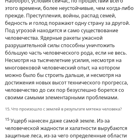
Наоборот, условия сейчас, по прошествии всего
этого времени, более неустойчивые, чем когда-либо
прежде. Преступления, войны, распад семей,
бедность и голод поражают одну страну за другой.
Под угрозой находится и само существование
человечества. Ядерные ракеты ужасной
разрушительной силы способны уничтожить
бо́льшую часть человеческого рода, если не весь.
Несмотря на тысячелетние усилия, несмотря на
многовековой человеческий опыт, на котором
можно было бы строить дальше, и несмотря на
достижения новых высот технического прогресса,
человечество до сих пор безуспешно борется со
своими самыми элементарными проблемами.
15. Что произошло с землей в результате мятежа человека?
15
Ущерб нанесен даже самой земле. Из-за
человеческой жадности и халатности вырубаются
защитные леса, из-за чего определенные области