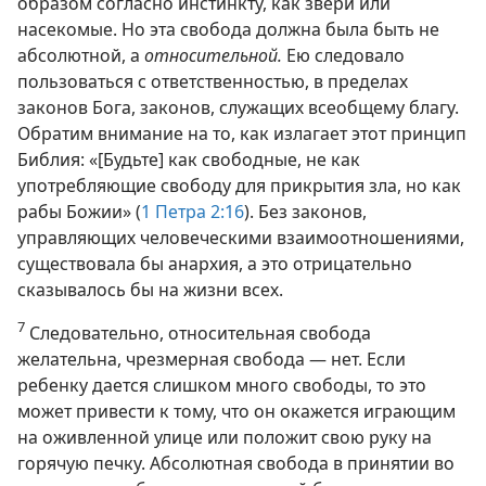
образом согласно инстинкту, как звери или
насекомые. Но эта свобода должна была быть не
абсолютной, а
относительной.
Ею следовало
пользоваться с ответственностью, в пределах
законов Бога, законов, служащих всеобщему благу.
Обратим внимание на то, как излагает этот принцип
Библия: «[Будьте] как свободные, не как
употребляющие свободу для прикрытия зла, но как
рабы Божии» (
1 Петра 2:16
). Без законов,
управляющих человеческими взаимоотношениями,
существовала бы анархия, а это отрицательно
сказывалось бы на жизни всех.
7
Следовательно, относительная свобода
желательна, чрезмерная свобода — нет. Если
ребенку дается слишком много свободы, то это
может привести к тому, что он окажется играющим
на оживленной улице или положит свою руку на
горячую печку. Абсолютная свобода в принятии во