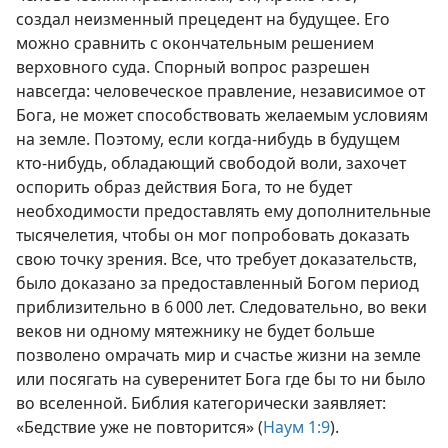
создал неизменный прецедент на будущее. Его
можно сравнить с окончательным решением
верховного суда. Спорный вопрос разрешен
навсегда: человеческое правление, независимое от
Бога, не может способствовать желаемым условиям
на земле. Поэтому, если когда-нибудь в будущем
кто-нибудь, обладающий свободой воли, захочет
оспорить образ действия Бога, то не будет
необходимости предоставлять ему дополнительные
тысячелетия, чтобы он мог попробовать доказать
свою точку зрения. Все, что требует доказательств,
было доказано за предоставленный Богом период
приблизительно в 6 000 лет. Следовательно, во веки
веков ни одному мятежнику не будет больше
позволено омрачать мир и счастье жизни на земле
или посягать на суверенитет Бога где бы то ни было
во вселенной. Библия категорически заявляет:
«Бедствие уже не повторится» (
Наум 1:9
).