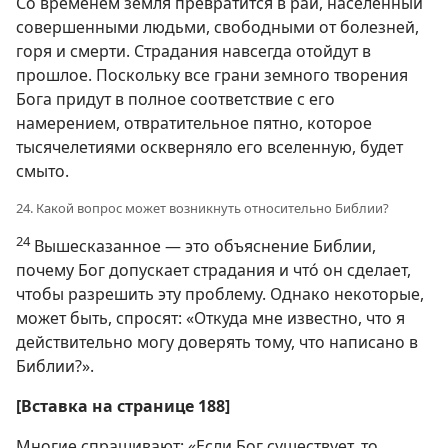
Со временем земля превратится в рай, населенный
совершенными людьми, свободными от болезней,
горя и смерти. Страдания навсегда отойдут в
прошлое. Поскольку все грани земного творения
Бога придут в полное соответствие с его
намерением, отвратительное пятно, которое
тысячелетиями оскверняло его вселенную, будет
смыто.
24. Какой вопрос может возникнуть относительно Библии?
24
Вышесказанное — это объяснение Библии,
почему Бог допускает страдания и что́ он сделает,
чтобы разрешить эту проблему. Однако некоторые,
может быть, спросят: «Откуда мне известно, что я
действительно могу доверять тому, что написано в
Библии?».
[Вставка на странице 188]
Многие спрашивают: «Если Бог существует, то