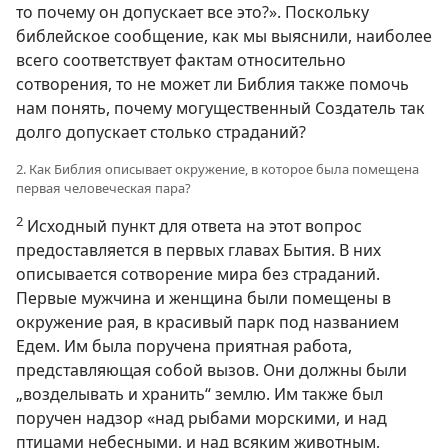
то почему он допускает все это?». Поскольку
библейское сообщение, как мы выяснили, наиболее
всего соответствует фактам относительно
сотворения, то не может ли Библия также помочь
нам понять, почему могущественный Создатель так
долго допускает столько страданий?
2. Как Библия описывает окружение, в которое была помещена
первая человеческая пара?
2
Исходный пункт для ответа на этот вопрос
предоставляется в первых главах Бытия. В них
описывается сотворение мира без страданий.
Первые мужчина и женщина были помещены в
окружение рая, в красивый парк под названием
Едем. Им была поручена приятная работа,
представляющая собой вызов. Они должны были
„возделывать и хранить“ землю. Им также был
поручен надзор «над рыбами морскими, и над
птицами небесными, и над всяким животным,