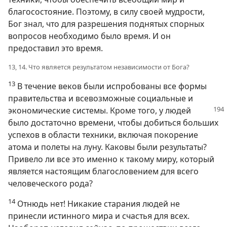
благосостояние. Поэтому, в силу своей мудрости,
Бог знал, что для разрешения поднятых спорных
вопросов необходимо было время. И он
предоставил это время.
13, 14. Что является результатом независимости от Бога?
13
В течение веков были испробованы все формы
правительства и всевозможные социальные и
экономические
системы. Кроме того, у людей
было достаточно времени, чтобы добиться больших
успехов в области техники, включая покорение
атома и полеты на луну. Каковы были результаты?
Привело ли все это именно к такому миру, который
является настоящим благословением для всего
человеческого рода?
14
Отнюдь нет! Никакие старания людей не
принесли истинного мира и счастья для всех.