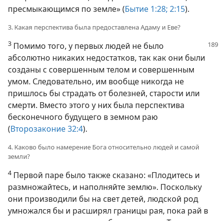
пресмыкающимся по земле» (
Бытие 1:28;
2:15
).
3. Какая перспектива была предоставлена Адаму и Еве?
3
Помимо того, у первых людей не было
абсолютно никаких недостатков, так как они были
созданы с совершенным телом и совершенным
умом. Следовательно, им вообще никогда не
пришлось бы страдать от болезней, старости или
смерти. Вместо этого у них была перспектива
бесконечного будущего в земном раю
(
Второзаконие 32:4
).
4. Каково было намерение Бога относительно людей и самой
земли?
4
Первой паре было также сказано: «Плодитесь и
размножайтесь, и наполняйте землю». Поскольку
они производили бы на свет детей, людской род
умножался бы и расширял границы рая, пока рай в