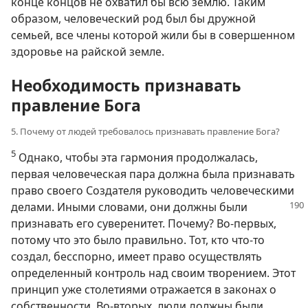
конце концов не охватил бы всю землю. Таким
образом, человеческий род был бы дружной
семьей, все члены которой жили бы в совершенном
здоровье на райской земле.
Необходимость признавать
правление Бога
5. Почему от людей требовалось признавать правление Бога?
5
Однако, чтобы эта гармония продолжалась,
первая человеческая пара должна была признавать
право своего Создателя руководить человеческими
делами.
Иными словами, они должны были
признавать его суверенитет. Почему? Во-первых,
потому что это было правильно. Тот, кто что-то
создал, бесспорно, имеет право осуществлять
определенный контроль над своим творением. Этот
принцип уже столетиями отражается в законах о
собственности. Во-вторых, люди должны были