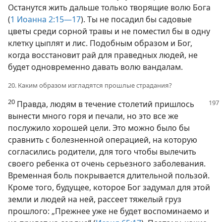
Останутся жить дальше только творящие волю Бога
(
1 Иоанна 2:15—17
). Ты не посадил бы садовые
цветы среди сорной травы и не поместил бы в одну
клетку цыплят и лис. Подобным образом и Бог,
когда восстановит рай для праведных людей, не
будет одновременно давать волю вандалам.
20. Каким образом изгладятся прошлые страдания?
20
Правда, людям в течение столетий пришлось
вынести много горя и печали, но это все же
послужило хорошей цели. Это можно было бы
сравнить с болезненной операцией, на которую
согласились родители, для того чтобы вылечить
своего ребенка от очень серьезного заболевания.
Временная боль покрывается длительной пользой.
Кроме того, будущее, которое Бог задумал для этой
земли и людей на ней, рассеет тяжелый груз
прошлого: „Прежнее уже не будет воспоминаемо и