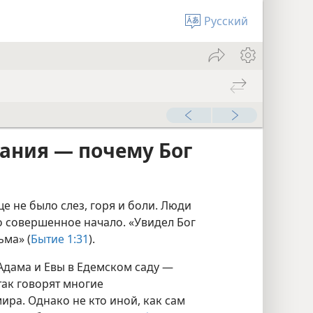
Русский
ания — почему Бог
е не было слез, горя и боли. Люди
о совершенное начало. «Увидел Бог
ьма» (
Бытие 1:31
).
Адама и Евы в Едемском саду —
так говорят многие
ра. Однако не кто иной, как сам