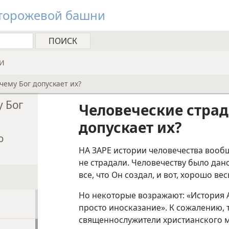
орожевой башни
ЧИ
ему Бог допускает их?
 Бог
Человеческие страд
допускает их?
о
НА ЗАРЕ истории человечества вообщ
не страдали. Человечеству было дан
все, что Он создал, и вот, хорошо вес
Но некоторые возражают: «История 
просто иносказание». К сожалению, 
священнослужители христианского ми