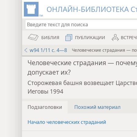
ОНЛАЙН-БИБЛИОТЕКА Ст
БИБЛИЯ
ПУБЛИКАЦИИ
ВСТРЕ
w94 1/11 с. 4—8
Человеческие страдания — поч
Человеческие страдания — почему
допускает их?
Сторожевая башня возвещает Царств
Иеговы 1994
Подзаголовки
Похожий материал
Начало человеческих страданий