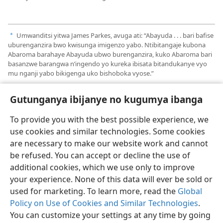
Umwanditsi yitwa James Parkes, avuga ati: “Abayuda . . . bari bafise
a
uburenganzira bwo kwisunga imigenzo yabo. Ntibitangaje kubona
Abaroma barahaye Abayuda ubwo burenganzira, kuko Abaroma bari
basanzwe barangwa n’ingendo yo kureka ibisata bitandukanye vyo
mu nganji yabo bikigenga uko bishoboka vyose.”
Gutunganya ibijanye no kugumya ibanga
To provide you with the best possible experience, we
use cookies and similar technologies. Some cookies
are necessary to make our website work and cannot
be refused. You can accept or decline the use of
additional cookies, which we use only to improve
your experience. None of this data will ever be sold or
used for marketing. To learn more, read the
Global
Policy on Use of Cookies and Similar Technologies
.
You can customize your settings at any time by going