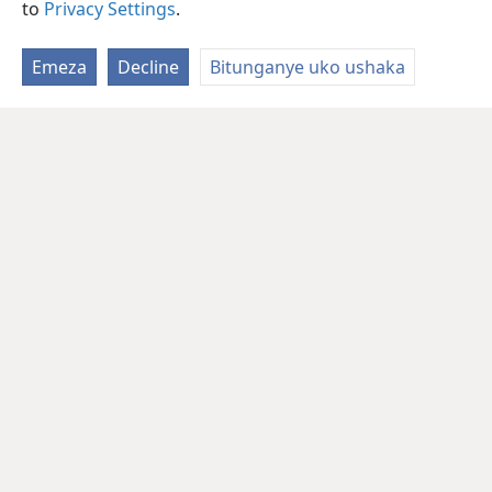
to
Privacy Settings
.
Emeza
Decline
Bitunganye uko ushaka