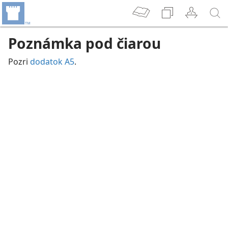
Poznámka pod čiarou
Pozri
dodatok A5
.