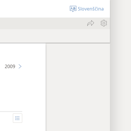
Slovenščina
2009