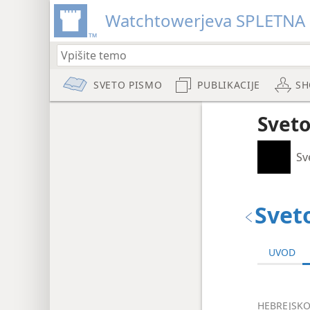
Watchtowerjeva SPLETNA
SVETO PISMO
PUBLIKACIJE
SH
Sveto
Sv
Svet
UVOD
HEBREJSKO