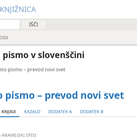
 KNJIŽNICA
ODI
 pismo v slovenščini
eto pismo – prevod novi svet
o pismo – prevod novi svet
KNJIGE
KAZALO
DODATEK A
DODATEK B
-ARAMEJSKI SPISI