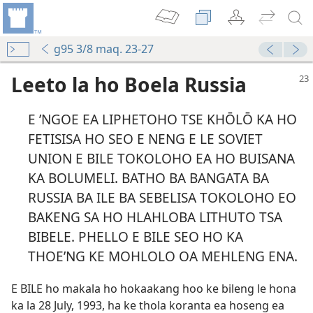
g95 3/8 maq. 23-27
Leeto la ho Boela Russia
E ’NGOE EA LIPHETOHO TSE KHŌLŌ KA HO
FETISISA HO SEO E NENG E LE SOVIET
UNION E BILE TOKOLOHO EA HO BUISANA
KA BOLUMELI. BATHO BA BANGATA BA
RUSSIA BA ILE BA SEBELISA TOKOLOHO EO
BAKENG SA HO HLAHLOBA LITHUTO TSA
BIBELE. PHELLO E BILE SEO HO KA
THOE’NG KE MOHLOLO OA MEHLENG ENA.
E BILE ho makala ho hokaakang hoo ke bileng le hona
ka la 28 July, 1993, ha ke thola koranta ea hoseng ea