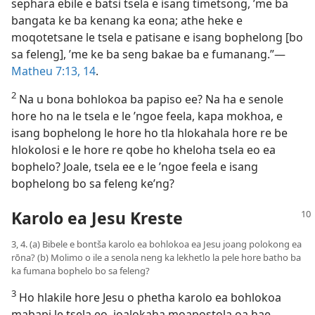
sephara ebile e batsi tsela e isang timetsong, ’me ba
bangata ke ba kenang ka eona; athe heke e
moqotetsane le tsela e patisane e isang bophelong [bo
sa feleng], ’me ke ba seng bakae ba e fumanang.”—
Matheu 7:13, 14
.
2
Na u bona bohlokoa ba papiso ee? Na ha e senole
hore ho na le tsela e le ’ngoe feela, kapa mokhoa, e
isang bophelong le hore ho tla hlokahala hore re be
hlokolosi e le hore re qobe ho kheloha tsela eo ea
bophelo? Joale, tsela ee e le ’ngoe feela e isang
bophelong bo sa feleng ke’ng?
Karolo ea Jesu Kreste
3, 4. (a) Bibele e bontša karolo ea bohlokoa ea Jesu joang polokong ea
rōna? (b) Molimo o ile a senola neng ka lekhetlo la pele hore batho ba
ka fumana bophelo bo sa feleng?
3
Ho hlakile hore Jesu o phetha karolo ea bohlokoa
mabapi le tsela eo, joalokaha moapostola oa hae