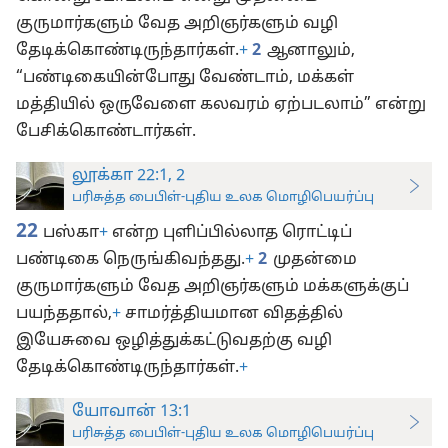
குருமார்களும் வேத அறிஞர்களும் வழி
தேடிக்கொண்டிருந்தார்கள்.
+
2
ஆனாலும்,
“பண்டிகையின்போது வேண்டாம், மக்கள்
மத்தியில் ஒருவேளை கலவரம் ஏற்படலாம்” என்று
பேசிக்கொண்டார்கள்.
லூக்கா 22:1, 2
பரிசுத்த பைபிள்-புதிய உலக மொழிபெயர்ப்பு
22
பஸ்கா
+
என்ற புளிப்பில்லாத ரொட்டிப்
பண்டிகை நெருங்கிவந்தது.
+
2
முதன்மை
குருமார்களும் வேத அறிஞர்களும் மக்களுக்குப்
பயந்ததால்,
+
சாமர்த்தியமான விதத்தில்
இயேசுவை ஒழித்துக்கட்டுவதற்கு வழி
தேடிக்கொண்டிருந்தார்கள்.
+
யோவான் 13:1
பரிசுத்த பைபிள்-புதிய உலக மொழிபெயர்ப்பு