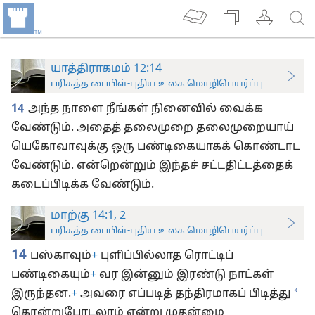
யாத்திராகமம் 12:14
பரிசுத்த பைபிள்-புதிய உலக மொழிபெயர்ப்பு
14
அந்த நாளை நீங்கள் நினைவில் வைக்க
வேண்டும். அதைத் தலைமுறை தலைமுறையாய்
யெகோவாவுக்கு ஒரு பண்டிகையாகக் கொண்டாட
வேண்டும். என்றென்றும் இந்தச் சட்டதிட்டத்தைக்
கடைப்பிடிக்க வேண்டும்.
மாற்கு 14:1, 2
பரிசுத்த பைபிள்-புதிய உலக மொழிபெயர்ப்பு
14
பஸ்காவும்
+
புளிப்பில்லாத ரொட்டிப்
பண்டிகையும்
+
வர இன்னும் இரண்டு நாட்கள்
*
இருந்தன.
+
அவரை எப்படித் தந்திரமாகப் பிடித்து
கொன்றுபோடலாம் என்று முதன்மை