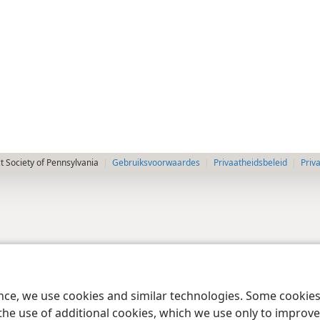
 Society of Pennsylvania
Gebruiksvoorwaardes
Privaatheidsbeleid
Priv
ence, we use cookies and similar technologies. Some cooki
the use of additional cookies, which we use only to improve 