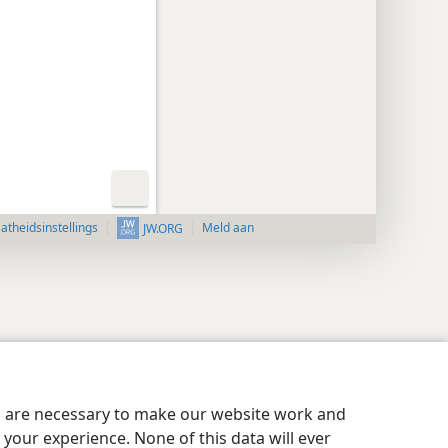
aatheidsinstellings
Meld aan
JW.ORG
es are necessary to make our website work and
your experience. None of this data will ever