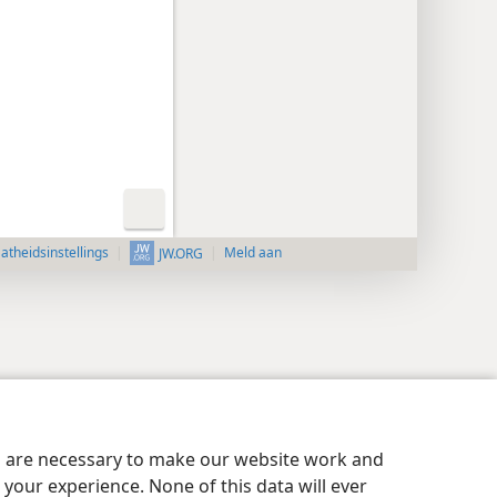
aatheidsinstellings
Meld aan
JW.ORG
es are necessary to make our website work and
your experience. None of this data will ever