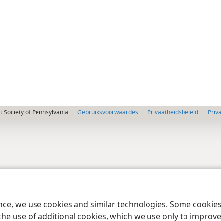
 Society of Pennsylvania
Gebruiksvoorwaardes
Privaatheidsbeleid
Priv
ence, we use cookies and similar technologies. Some cooki
the use of additional cookies, which we use only to improve 