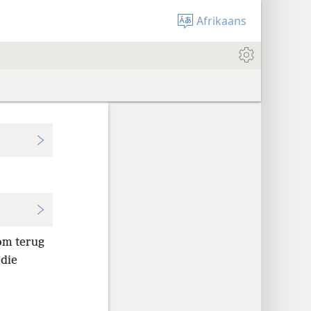
Afrikaans
kom terug
 die