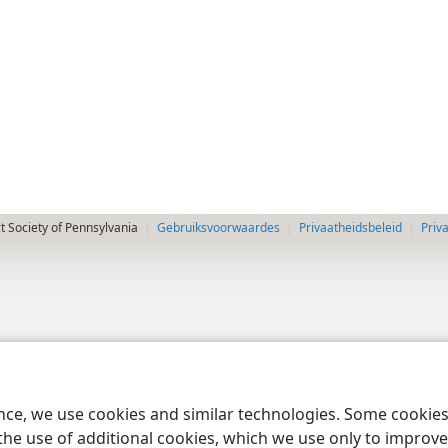
 Society of Pennsylvania
Gebruiksvoorwaardes
Privaatheidsbeleid
Priv
ence, we use cookies and similar technologies. Some cooki
the use of additional cookies, which we use only to improve 