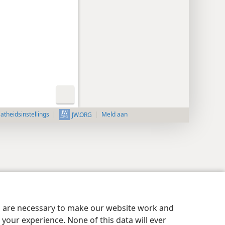
aatheidsinstellings
Meld aan
JW.ORG
es are necessary to make our website work and
your experience. None of this data will ever